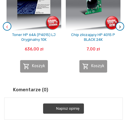
Toner HP 64A (P4015) LJ
Chip zliczający HP 4015 P
Oryginalny 10K
BLACK 24K
636,00 zł
7,00 zł


Koszyk
Koszyk
Komentarze (0)
Napisz opinię