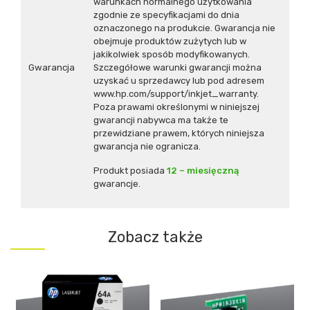
warunkach normalnego użytkowania
zgodnie ze specyfikacjami do dnia
oznaczonego na produkcie. Gwarancja nie
obejmuje produktów zużytych lub w
jakikolwiek sposób modyfikowanych.
Gwarancja
Szczegółowe warunki gwarancji można
uzyskać u sprzedawcy lub pod adresem
www.hp.com/support/inkjet_warranty.
Poza prawami określonymi w niniejszej
gwarancji nabywca ma także te
przewidziane prawem, których niniejsza
gwarancja nie ogranicza.
Produkt posiada
12 – miesięczną
gwarancje.
Zobacz także