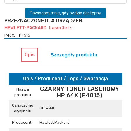
Powiadom mnie, gdy będzie dostępny
PRZEZNACZONE DLA URZĄDZEŃ:
HEWLETT-PACKARD LaserJet :
P4015
P4515
Opis
Szczegóły produktu
Opis / Producent / Logo / Gwarancja
CZARNY TONER LASEROWY
Nazwa
HP 64X (P4015)
produktu
Oznaczenie
CC364X
oryginału
Producent
Hawlett Packard