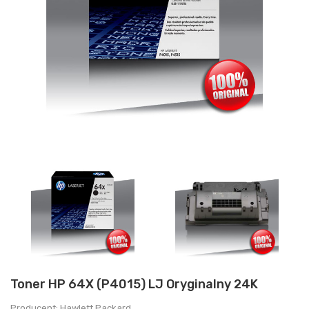
Toner HP 64X (P4015) LJ Oryginalny 24K
Producent: Hawlett Packard