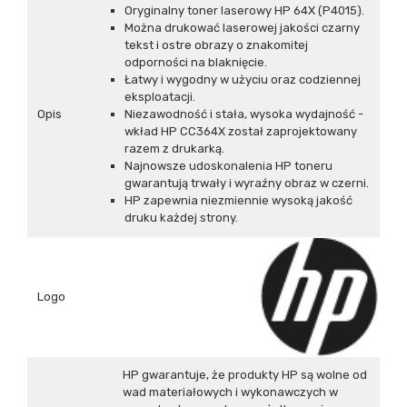
Oryginalny toner laserowy HP 64X (P4015).
Można drukować laserowej jakości czarny
tekst i ostre obrazy o znakomitej
odporności na blaknięcie.
Łatwy i wygodny w użyciu oraz codziennej
eksploatacji.
Opis
Niezawodność i stała, wysoka wydajność -
wkład HP CC364X został zaprojektowany
razem z drukarką.
Najnowsze udoskonalenia HP toneru
gwarantują trwały i wyraźny obraz w czerni.
HP zapewnia niezmiennie wysoką jakość
druku każdej strony.
Logo
HP gwarantuje, że produkty HP są wolne od
wad materiałowych i wykonawczych w