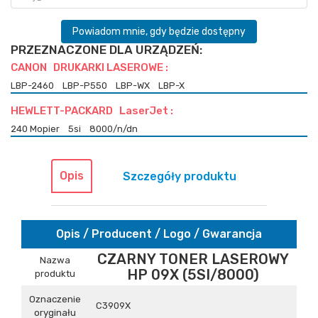
Powiadom mnie, gdy będzie dostępny
PRZEZNACZONE DLA URZĄDZEŃ:
CANON DRUKARKI LASEROWE :
LBP-2460
LBP-P550
LBP-WX
LBP-X
HEWLETT-PACKARD LaserJet :
240 Mopier
5si
8000/n/dn
Opis
Szczegóły produktu
Opis / Producent / Logo / Gwarancja
CZARNY TONER LASEROWY
Nazwa
HP 09X (5SI/8000)
produktu
Oznaczenie
C3909X
oryginału