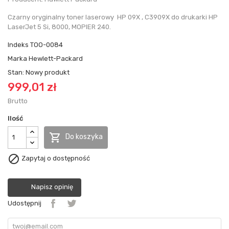
Czarny oryginalny toner laserowy HP 09X , C3909X do drukarki HP
LaserJet 5 Si, 8000, MOPIER 240.
Indeks
TOO-0084
Marka
Hewlett-Packard
Stan:
Nowy produkt
999,01 zł
Brutto
Ilość

Do koszyka

Zapytaj o dostępność
Napisz opinię
Udostępnij