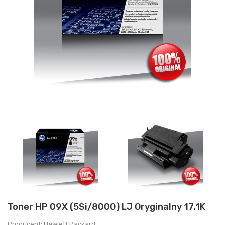
Toner HP 09X (5Si/8000) LJ Oryginalny 17,1K
Producent: Hawlett Packard