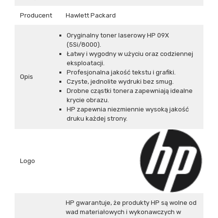
Producent
Hawlett Packard
Oryginalny toner laserowy HP 09X
(5Si/8000).
Łatwy i wygodny w użyciu oraz codziennej
eksploatacji.
Profesjonalna jakość tekstu i grafiki.
Opis
Czyste, jednolite wydruki bez smug.
Drobne cząstki tonera zapewniają idealne
krycie obrazu.
HP zapewnia niezmiennie wysoką jakość
druku każdej strony.
Logo
HP gwarantuje, że produkty HP są wolne od
wad materiałowych i wykonawczych w