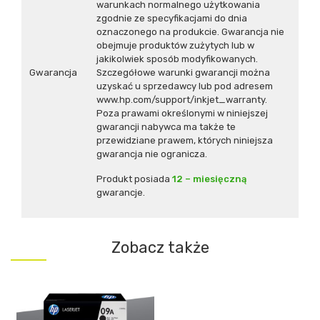
warunkach normalnego użytkowania
zgodnie ze specyfikacjami do dnia
oznaczonego na produkcie. Gwarancja nie
obejmuje produktów zużytych lub w
jakikolwiek sposób modyfikowanych.
Gwarancja
Szczegółowe warunki gwarancji można
uzyskać u sprzedawcy lub pod adresem
www.hp.com/support/inkjet_warranty.
Poza prawami określonymi w niniejszej
gwarancji nabywca ma także te
przewidziane prawem, których niniejsza
gwarancja nie ogranicza.
Produkt posiada
12 – miesięczną
gwarancje.
Zobacz także