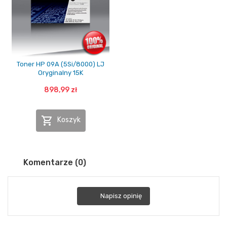
Toner HP 09A (5Si/8000) LJ
Oryginalny 15K
898,99 zł

Koszyk
Komentarze (0)
Napisz opinię