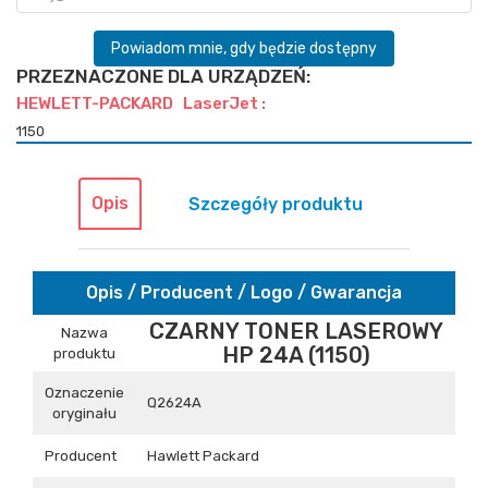
Powiadom mnie, gdy będzie dostępny
PRZEZNACZONE DLA URZĄDZEŃ:
HEWLETT-PACKARD LaserJet :
1150
Opis
Szczegóły produktu
Opis / Producent / Logo / Gwarancja
CZARNY TONER LASEROWY
Nazwa
HP 24A (1150)
produktu
Oznaczenie
Q2624A
oryginału
Producent
Hawlett Packard