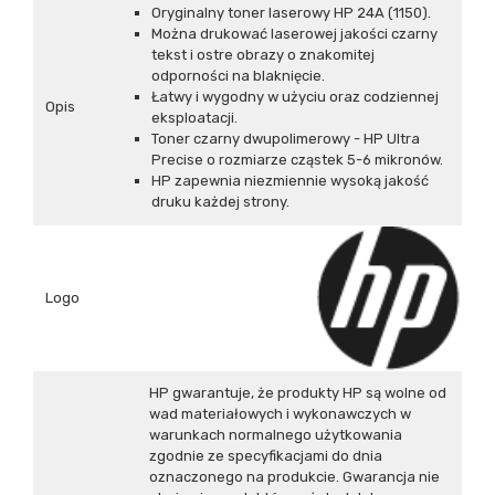
Oryginalny toner laserowy HP 24A (1150).
Można drukować laserowej jakości czarny
tekst i ostre obrazy o znakomitej
odporności na blaknięcie.
Łatwy i wygodny w użyciu oraz codziennej
Opis
eksploatacji.
Toner czarny dwupolimerowy - HP Ultra
Precise o rozmiarze cząstek 5-6 mikronów.
HP zapewnia niezmiennie wysoką jakość
druku każdej strony.
Logo
HP gwarantuje, że produkty HP są wolne od
wad materiałowych i wykonawczych w
warunkach normalnego użytkowania
zgodnie ze specyfikacjami do dnia
oznaczonego na produkcie. Gwarancja nie