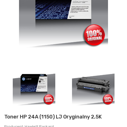
Toner HP 24A (1150) LJ Oryginalny 2,5K
Producent: Hawlett Packard