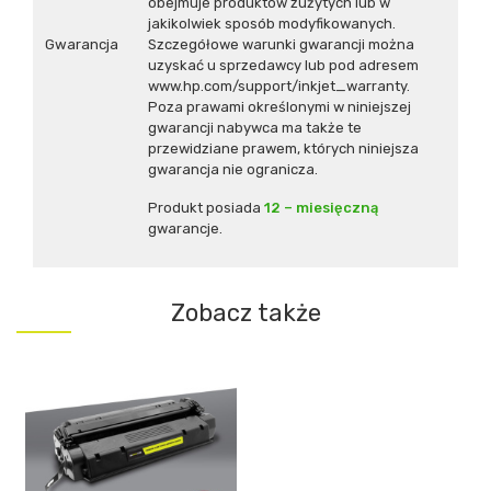
obejmuje produktów zużytych lub w
jakikolwiek sposób modyfikowanych.
Gwarancja
Szczegółowe warunki gwarancji można
uzyskać u sprzedawcy lub pod adresem
www.hp.com/support/inkjet_warranty.
Poza prawami określonymi w niniejszej
gwarancji nabywca ma także te
przewidziane prawem, których niniejsza
gwarancja nie ogranicza.
Produkt posiada
12 – miesięczną
gwarancje.
Zobacz także