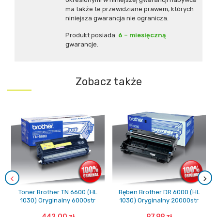
ma także te przewidziane prawem, których
niniejsza gwarancja nie ogranicza.
Produkt posiada
6 – miesięczną
gwarancje.
Zobacz także
Toner Brother TN 6600 (HL
Bęben Brother DR 6000 (HL
1030) Oryginalny 6000str
1030) Oryginalny 20000str
442,00 zł
97,99 zł