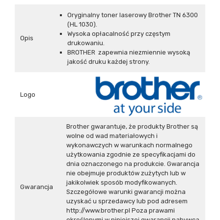
Oryginalny toner laserowy Brother TN 6300
(HL 1030).
Wysoka opłacalność przy częstym
Opis
drukowaniu.
BROTHER zapewnia niezmiennie wysoką
jakość druku każdej strony.
Logo
Brother gwarantuje, że produkty Brother są
wolne od wad materiałowych i
wykonawczych w warunkach normalnego
użytkowania zgodnie ze specyfikacjami do
dnia oznaczonego na produkcie. Gwarancja
nie obejmuje produktów zużytych lub w
jakikolwiek sposób modyfikowanych.
Gwarancja
Szczegółowe warunki gwarancji można
uzyskać u sprzedawcy lub pod adresem
http://www.brother.pl Poza prawami
określonymi w niniejszej gwarancji nabywca