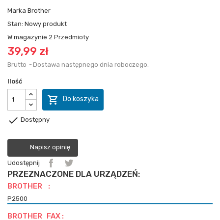
Marka
Brother
Stan:
Nowy produkt
W magazynie
2 Przedmioty
39,99 zł
Brutto
Dostawa następnego dnia roboczego.
Ilość

Do koszyka

Dostępny
Napisz opinię
Udostępnij
PRZEZNACZONE DLA URZĄDZEŃ:
BROTHER :
P2500
BROTHER FAX :