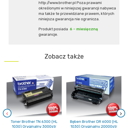
http://www.brother.pl Poza prawami
określonymi w niniejszej gwarancji nabywca
ma także te przewidziane prawem, których
niniejsza gwarancja nie ogranicza.
Produkt posiada
6 – miesięczną
gwarancje.
Zobacz także
Toner Brother TN 6300 (HL
Bęben Brother DR 6000 (HL
1030) Oryginalny 3000str
1030) Oryginalny 20000str