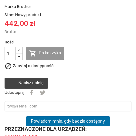
Marka
Brother
Stan:
Nowy produkt
442,00 zł
Brutto
Ilość

Do koszyka

Zapytaj o dostępność
Napisz opinię
Udostępnij
Powiadom mnie, gdy będzie dostępny
PRZEZNACZONE DLA URZĄDZEŃ: