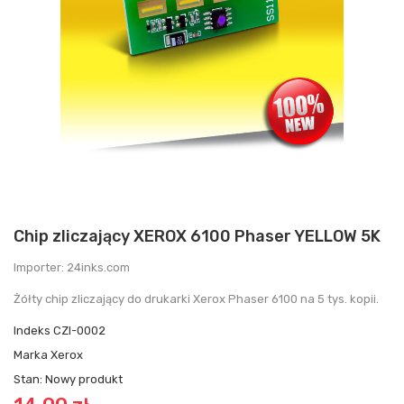
Chip zliczający XEROX 6100 Phaser YELLOW 5K
Importer: 24inks.com
Żółty chip zliczający do drukarki Xerox Phaser 6100 na 5 tys. kopii.
Indeks
CZI-0002
Marka
Xerox
Stan:
Nowy produkt