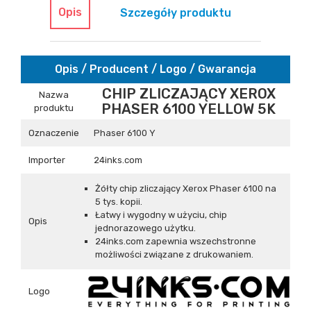
Opis
Szczegóły produktu
Opis / Producent / Logo / Gwarancja
CHIP ZLICZAJĄCY XEROX
Nazwa
PHASER 6100 YELLOW 5K
produktu
Oznaczenie
Phaser 6100 Y
Importer
24inks.com
Żółty chip zliczający Xerox Phaser 6100 na
5 tys. kopii.
Łatwy i wygodny w użyciu, chip
Opis
jednorazowego użytku.
24inks.com zapewnia wszechstronne
możliwości związane z drukowaniem.
Logo