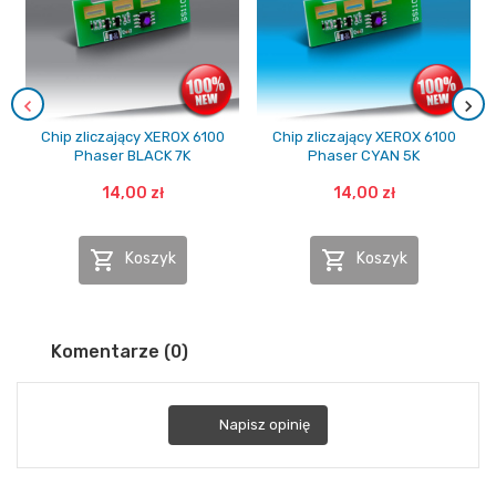
Chip zliczający XEROX 6100
Chip zliczający XEROX 6100
Phaser BLACK 7K
Phaser CYAN 5K
14,00 zł
14,00 zł


Koszyk
Koszyk
Komentarze (0)
Napisz opinię