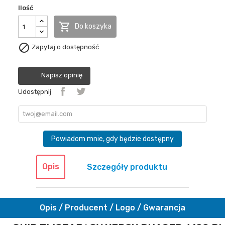
Ilość

Do koszyka

Zapytaj o dostępność
Napisz opinię
Udostępnij
Powiadom mnie, gdy będzie dostępny
Opis
Szczegóły produktu
Opis / Producent / Logo / Gwarancja