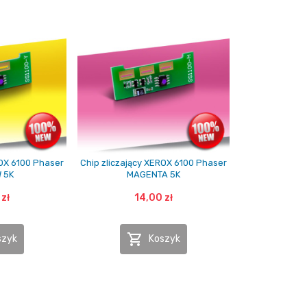
ROX 6100 Phaser
Chip zliczający XEROX 6100 Phaser
 5K
MAGENTA 5K
zł
14,00 zł

szyk
Koszyk