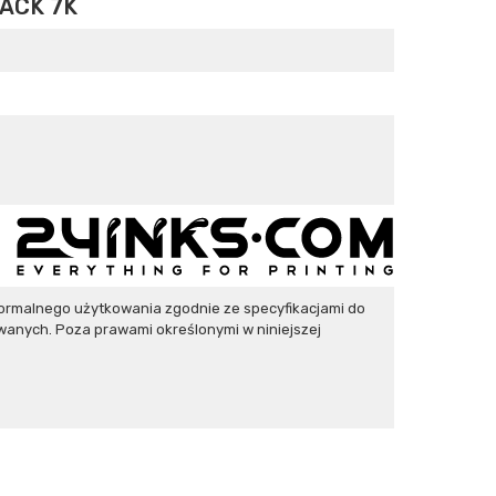
ACK 7K
ormalnego użytkowania zgodnie ze specyfikacjami do
wanych. Poza prawami określonymi w niniejszej