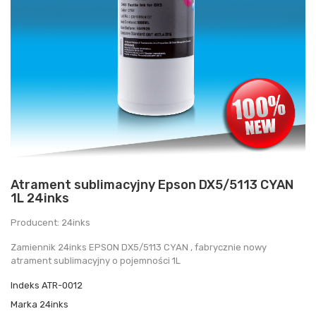
Atrament sublimacyjny Epson DX5/5113 CYAN
1L 24inks
Producent: 24inks
Zamiennik 24inks EPSON DX5/5113 CYAN , fabrycznie nowy
atrament sublimacyjny o pojemności 1L
Indeks
ATR-0012
Marka
24inks