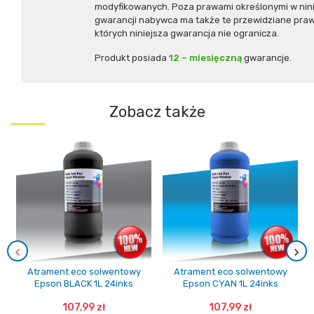
modyfikowanych. Poza prawami określonymi w nini
gwarancji nabywca ma także te przewidziane pra
których niniejsza gwarancja nie ogranicza.
Produkt posiada
12 – miesięczną
gwarancje.
Zobacz także
Atrament eco solwentowy
Atrament eco solwentowy
Epson BLACK 1L 24inks
Epson CYAN 1L 24inks
107,99 zł
107,99 zł