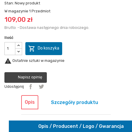
Stan:
Nowy produkt
W magazynie
1 Przedmiot
109,00 zł
Brutto
Dostawa następnego dnia roboczego.
Ilość

Do koszyka

Ostatnie sztuki w magazynie
Napisz opinię
Udostępnij
Opis
Szczegóły produktu
Opis / Producent / Logo / Gwarancja