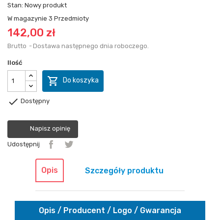
Stan:
Nowy produkt
W magazynie
3 Przedmioty
142,00 zł
Brutto
Dostawa następnego dnia roboczego.
Ilość

Do koszyka

Dostępny
Napisz opinię
Udostępnij
Opis
Szczegóły produktu
Opis / Producent / Logo / Gwarancja