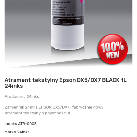
Atrament tekstylny Epson DX5/DX7 BLACK 1L
24inks
Producent: 24inks
Zamiennik 24inks EPSON DX5/DX7 , fabrycznie nowy
atrament tekstylny o pojemności 1L.
Indeks
ATR-0005
Marka
24inks