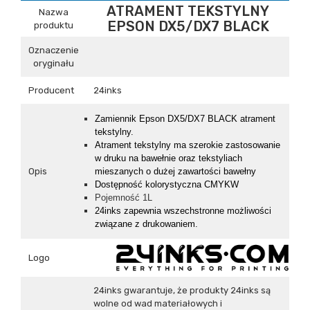
ATRAMENT TEKSTYLNY
Nazwa
EPSON DX5/DX7 BLACK
produktu
Oznaczenie
oryginału
Producent
24inks
Z
amiennik
Epson DX5/DX7 BLACK atrament
tekstylny.
Atrament tekstylny ma szerokie zastosowanie
w druku na bawełnie oraz tekstyliach
Opis
mieszanych o dużej zawartości bawełny
Dostępność kolorystyczna CMYKW
Pojemność 1L
24inks zapewnia wszechstronne możliwości
związane z drukowaniem.
Logo
24inks gwarantuje, że produkty 24inks są
wolne od wad materiałowych i