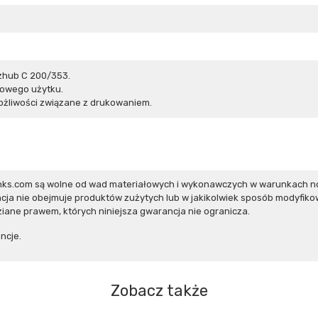
izhub C 200/353.
zowego użytku.
żliwości związane z drukowaniem.
inks.com są wolne od wad materiałowych i wykonawczych w warunkach n
ja nie obejmuje produktów zużytych lub w jakikolwiek sposób modyfiko
iane prawem, których niniejsza gwarancja nie ogranicza.
ncje.
Zobacz także