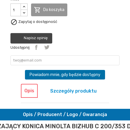

Do koszyka

Zapytaj o dostępność
Napisz opinię
Udostępnij
Powiadom mnie, gdy będzie dostępny
Opis
Szczegóły produktu
Opis / Producent / Logo / Gwarancja
ZAJĄCY KONICA MINOLTA BIZHUB C 200/353