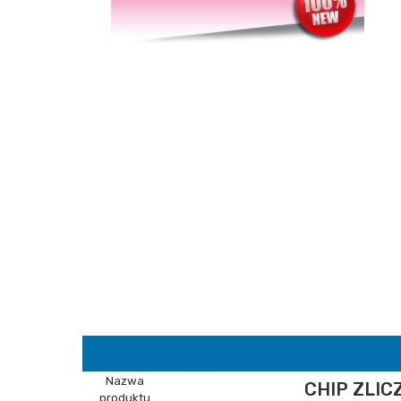
Nazwa
CHIP ZLIC
produktu