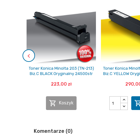
Toner Konica Minolta 203 (TN-213)
Toner Konica Minol
Biz.C BLACK Oryginalny 24500str
Biz.C YELLOW Orygi
223,00 zł
290,00

Koszyk
Komentarze (0)