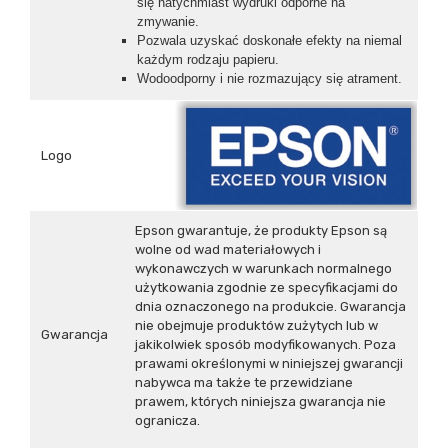
się natychmiast wydruki odporne na
zmywanie.
Pozwala uzyskać doskonałe efekty na niemal
każdym rodzaju papieru.
Wodoodporny i nie rozmazujący się atrament.
Logo
Epson gwarantuje, że produkty Epson są
wolne od wad materiałowych i
wykonawczych w warunkach normalnego
użytkowania zgodnie ze specyfikacjami do
dnia oznaczonego na produkcie. Gwarancja
nie obejmuje produktów zużytych lub w
Gwarancja
jakikolwiek sposób modyfikowanych. Poza
prawami określonymi w niniejszej gwarancji
nabywca ma także te przewidziane
prawem, których niniejsza gwarancja nie
ogranicza.