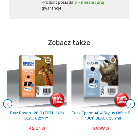
Produkt posiada
3 – miesięczną
gwarancje.
Zobacz także
Tusz Epson 120 D (T0711H) 2x
Tusz Epson 40W Stylus Office B
BLACK 2x11ml
(T1001) BLACK 25,9ml
45,01 zł
29,99 zł