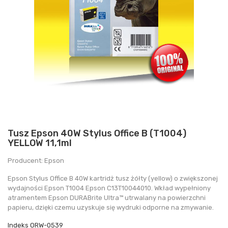
Tusz Epson 40W Stylus Office B (T1004)
YELLOW 11,1ml
Producent: Epson
Epson Stylus Office B 40W kartridż tusz żółty (yellow) o zwiększonej
wydajności Epson T1004 Epson C13T10044010. Wkład wypełniony
atramentem Epson DURABrite Ultra™ utrwalany na powierzchni
papieru, dzięki czemu uzyskuje się wydruki odporne na zmywanie.
Indeks
ORW-0539