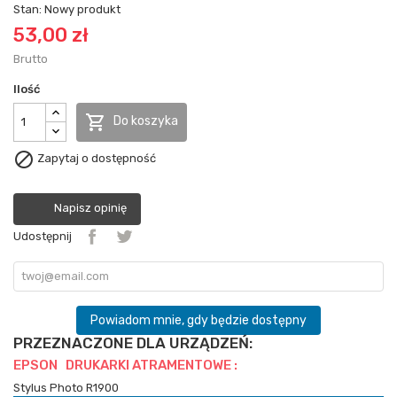
Stan:
Nowy produkt
53,00 zł
Brutto
Ilość

Do koszyka

Zapytaj o dostępność
Napisz opinię
Udostępnij
Powiadom mnie, gdy będzie dostępny
PRZEZNACZONE DLA URZĄDZEŃ:
EPSON DRUKARKI ATRAMENTOWE :
Stylus Photo R1900