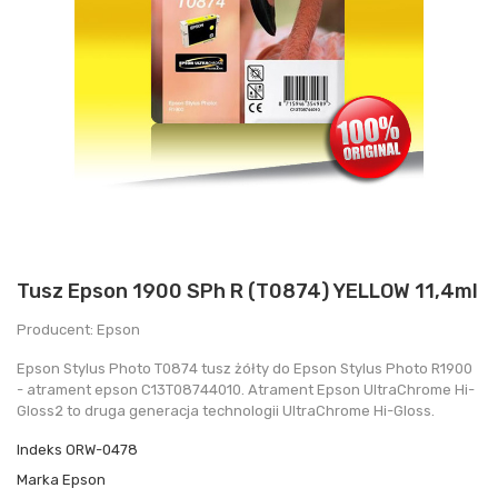
Tusz Epson 1900 SPh R (T0874) YELLOW 11,4ml
Producent: Epson
Epson Stylus Photo T0874 tusz żółty do Epson Stylus Photo R1900
- atrament epson C13T08744010. Atrament Epson UltraChrome Hi-
Gloss2 to druga generacja technologii UltraChrome Hi-Gloss.
Indeks
ORW-0478
Marka
Epson