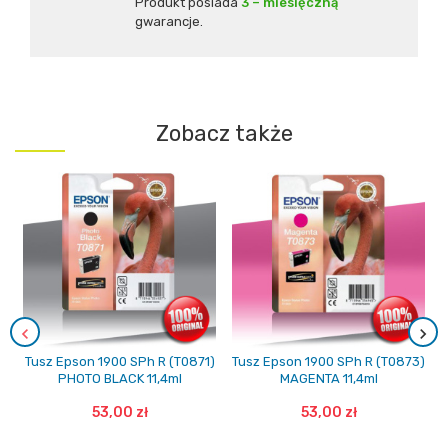
Produkt posiada
3 – miesięczną
gwarancje.
Zobacz także
Tusz Epson 1900 SPh R (T0871)
Tusz Epson 1900 SPh R (T0873)
PHOTO BLACK 11,4ml
MAGENTA 11,4ml
53,00 zł
53,00 zł