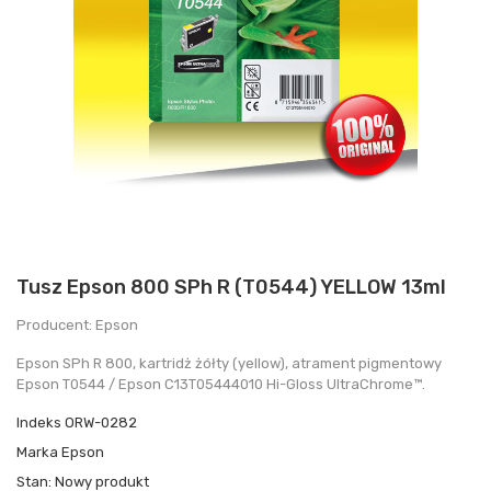
Tusz Epson 800 SPh R (T0544) YELLOW 13ml
Producent: Epson
Epson SPh R 800 , kartridż żółty (yellow), atrament pigmentowy
Epson T0544 / Epson C13T05444010 Hi-Gloss UltraChrome™.
Indeks
ORW-0282
Marka
Epson
Stan:
Nowy produkt