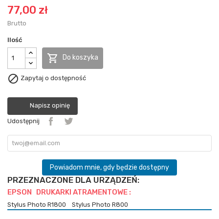
77,00 zł
Brutto
Ilość

Do koszyka

Zapytaj o dostępność
Napisz opinię
Udostępnij
Powiadom mnie, gdy będzie dostępny
PRZEZNACZONE DLA URZĄDZEŃ:
EPSON DRUKARKI ATRAMENTOWE :
Stylus Photo R1800
Stylus Photo R800