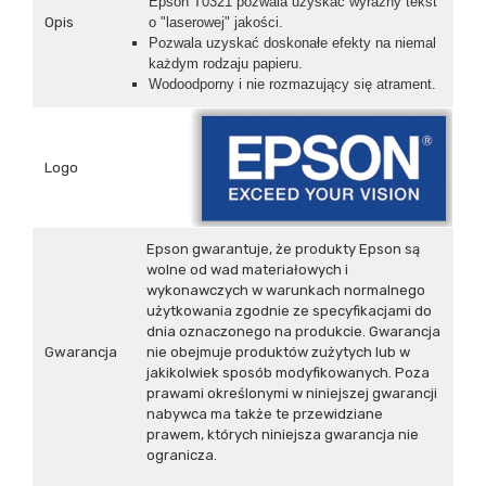
Epson T0321 pozwala uzyskać wyraźny tekst
Opis
o "laserowej" jakości.
Pozwala uzyskać doskonałe efekty na niemal
każdym rodzaju papieru.
Wodoodporny i nie rozmazujący się atrament.
Logo
Epson gwarantuje, że produkty Epson są
wolne od wad materiałowych i
wykonawczych w warunkach normalnego
użytkowania zgodnie ze specyfikacjami do
dnia oznaczonego na produkcie. Gwarancja
Gwarancja
nie obejmuje produktów zużytych lub w
jakikolwiek sposób modyfikowanych. Poza
prawami określonymi w niniejszej gwarancji
nabywca ma także te przewidziane
prawem, których niniejsza gwarancja nie
ogranicza.