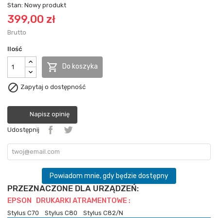
Stan:
Nowy produkt
399,00 zł
Brutto
Ilość

Do koszyka

Zapytaj o dostępność
Napisz opinię
Udostępnij
Powiadom mnie, gdy będzie dostępny
PRZEZNACZONE DLA URZĄDZEŃ:
EPSON DRUKARKI ATRAMENTOWE :
Stylus C70
Stylus C80
Stylus C82/N