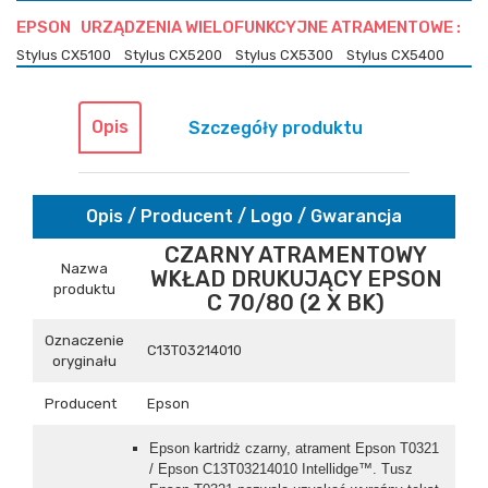
EPSON URZĄDZENIA WIELOFUNKCYJNE ATRAMENTOWE :
Stylus CX5100
Stylus CX5200
Stylus CX5300
Stylus CX5400
Opis
Szczegóły produktu
Opis / Producent / Logo / Gwarancja
CZARNY ATRAMENTOWY
Nazwa
WKŁAD DRUKUJĄCY EPSON
produktu
C 70/80 (2 X BK)
Oznaczenie
C13T03214010
oryginału
Producent
Epson
Epson kartridż czarny, atrament Epson T0321
/ Epson C13T03214010 Intellidge™. Tusz