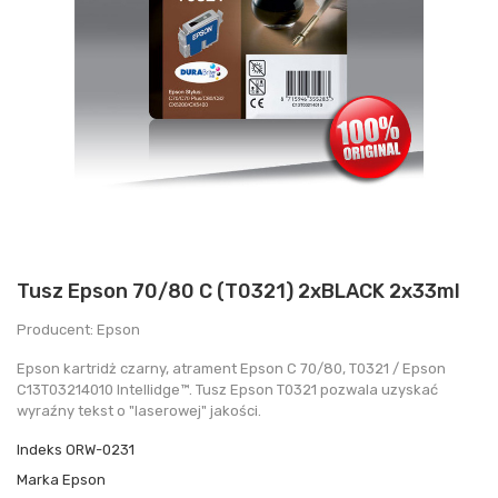
Tusz Epson 70/80 C (T0321) 2xBLACK 2x33ml
Producent: Epson
Epson kartridż czarny, atrament Epson C 70/80 , T0321 / Epson
C13T03214010 Intellidge™. Tusz Epson T0321 pozwala uzyskać
wyraźny tekst o "laserowej" jakości.
Indeks
ORW-0231
Marka
Epson