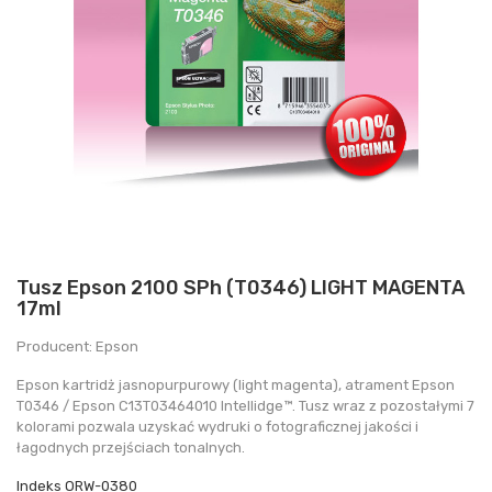
Tusz Epson 2100 SPh (T0346) LIGHT MAGENTA
17ml
Producent: Epson
Epson kartridż jasnopurpurowy (light magenta), atrament Epson
T0346 / Epson C13T03464010 Intellidge™. Tusz wraz z pozostałymi 7
kolorami pozwala uzyskać wydruki o fotograficznej jakości i
łagodnych przejściach tonalnych.
Indeks
ORW-0380