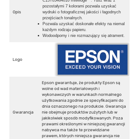
C13T03464010 Intellidge™. Tusz wraz z
pozostałymi 7 kolorami pozwala uzyskać
Opis
wydruki o fotograficznej jakości i łagodnych
przejściach tonalnych.
Pozwala uzyskać doskonałe efekty na niemal
każdym rodzaju papieru.
Wodoodporny i nie rozmazujący się atrament.
Logo
Epson gwarantuje, że produkty Epson są
wolne od wad materiałowych i
wykonawczych w warunkach normalnego
użytkowania zgodnie ze specyfikacjami do
dnia oznaczonego na produkcie. Gwarancja
Gwarancja
nie obejmuje produktów zużytych lub w
jakikolwiek sposób modyfikowanych. Poza
prawami określonymi w niniejszej gwarancji
nabywca ma także te przewidziane
prawem, których niniejsza gwarancja nie