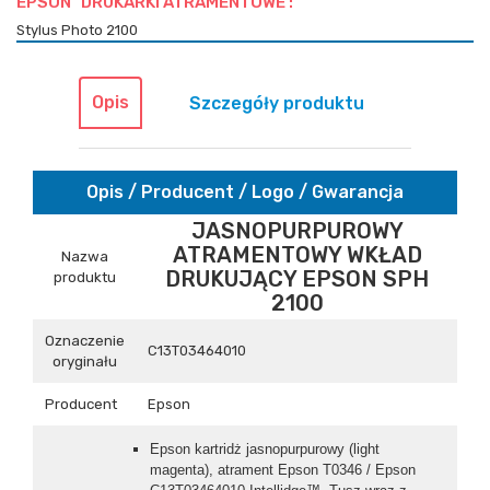
EPSON DRUKARKI ATRAMENTOWE :
Stylus Photo 2100
Opis
Szczegóły produktu
Opis / Producent / Logo / Gwarancja
JASNOPURPUROWY
ATRAMENTOWY WKŁAD
Nazwa
DRUKUJĄCY EPSON SPH
produktu
2100
Oznaczenie
C13T03464010
oryginału
Producent
Epson
Epson kartridż jasnopurpurowy (light
magenta), atrament Epson T0346 / Epson