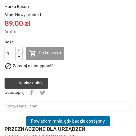
Marka
Epson
Stan:
Nowy produkt
89,00 zł
Brutto
Ilość

Do koszyka

Zapytaj o dostępność
Napisz opinię
Udostępnij
Powiadom mnie, gdy będzie dostępny
PRZEZNACZONE DLA URZĄDZEŃ: