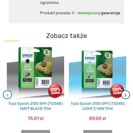
ogranicza.
Produkt posiada
3 - miesięczną
gwarancje.
Zobacz także
Tusz Epson 2100 SPh (T0348)
Tusz Epson 2100 SPh (T0345)
MATT BLACK 17ml
LIGHT CYAN 17ml
75,01 zł
89,00 zł