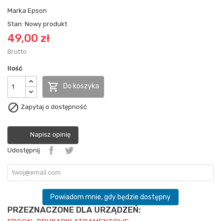
Marka
Epson
Stan:
Nowy produkt
49,00 zł
Brutto
Ilość

Do koszyka

Zapytaj o dostępność
Napisz opinię
Udostępnij
Powiadom mnie, gdy będzie dostępny
PRZEZNACZONE DLA URZĄDZEŃ: