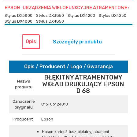
EPSON URZĄDZENIA WIELOFUNKCYJNE ATRAMENTOWE :
Stylus DX3800
Stylus DX3850
Stylus DX4200
Stylus DX4250
Stylus DX4800
Stylus DX4850
Opis
Szczegóły produktu
Opis / Producent / Logo / Gwarancja
BŁĘKITNY ATRAMENTOWY
Nazwa
WKŁAD DRUKUJĄCY EPSON
produktu
D 68
Oznaczenie
C13T06124010
oryginału
Producent
Epson
Epson kartridż tusz błękitny, atrament