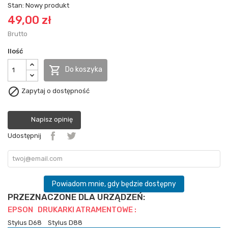
Stan:
Nowy produkt
49,00 zł
Brutto
Ilość

Do koszyka

Zapytaj o dostępność
Napisz opinię
Udostępnij
Powiadom mnie, gdy będzie dostępny
PRZEZNACZONE DLA URZĄDZEŃ:
EPSON DRUKARKI ATRAMENTOWE :
Stylus D68
Stylus D88