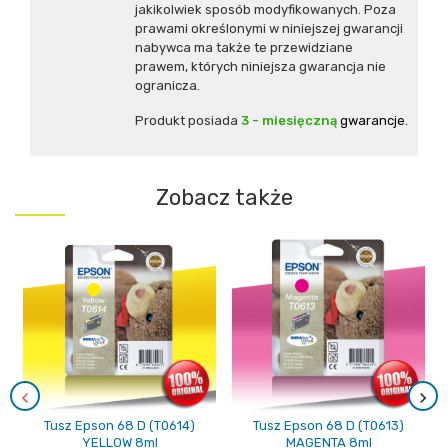
jakikolwiek sposób modyfikowanych. Poza
prawami określonymi w niniejszej gwarancji
nabywca ma także te przewidziane
prawem, których niniejsza gwarancja nie
ogranicza.
Produkt posiada
3 - miesięczną
gwarancje.
Zobacz także
Tusz Epson 68 D (T0614)
Tusz Epson 68 D (T0613)
YELLOW 8ml
MAGENTA 8ml