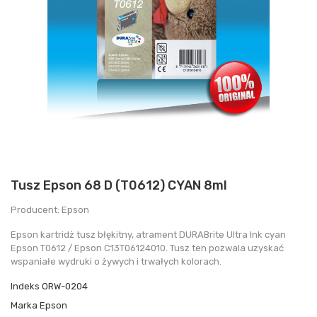
Tusz Epson 68 D (T0612) CYAN 8ml
Producent: Epson
Epson kartridż tusz błękitny, atrament DURABrite Ultra Ink cyan
Epson T0612 / Epson C13T06124010. Tusz ten pozwala uzyskać
wspaniałe wydruki o żywych i trwałych kolorach.
Indeks
ORW-0204
Marka
Epson