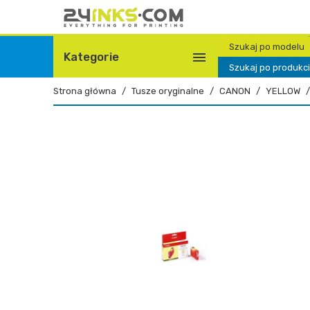
Szukaj po modelu

Kategorie
Szukaj po produkc
Strona główna
Tusze oryginalne
CANON
YELLOW