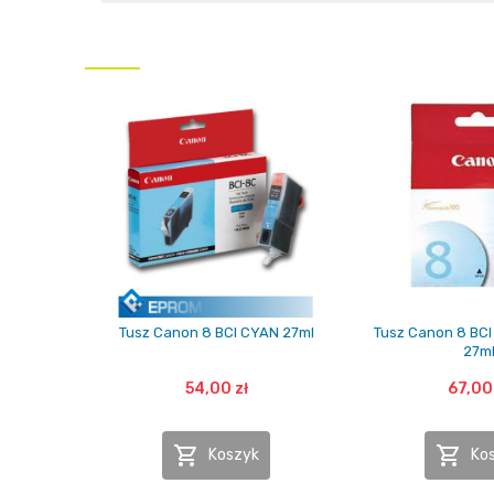
Tusz Canon 8 BCI CYAN 27ml
Tusz Canon 8 BC
27m
54,00 zł
67,00 


Koszyk
Ko