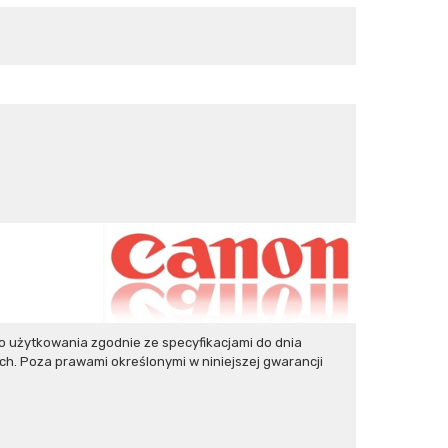
użytkowania zgodnie ze specyfikacjami do dnia
h. Poza prawami określonymi w niniejszej gwarancji