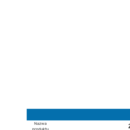
Nazwa
produktu