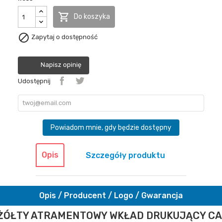

Do koszyka

Zapytaj o dostępność
Napisz opinię
Udostępnij
Powiadom mnie, gdy będzie dostępny
Opis
Szczegóły produktu
Opis / Producent / Logo / Gwarancja
ŻÓŁTY ATRAMENTOWY WKŁAD DRUKUJĄCY CA