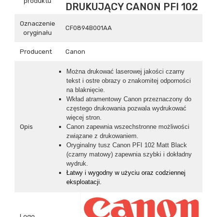
produktu
DRUKUJĄCY CANON PFI 102
Oznaczenie
CF0894B001AA
oryginału
Producent
Canon
Można drukować laserowej jakości czarny
tekst i ostre obrazy o znakomitej odporności
na blaknięcie.
Wkład atramentowy Canon przeznaczony do
częstego drukowania pozwala wydrukować
więcej stron .
Opis
Canon zapewnia wszechstronne możliwości
związane z drukowaniem .
Oryginalny tusz Canon PFI 102 Matt Black
(czarny matowy) zapewnia szybki i dokładny
wydruk.
Łatwy i wygodny w użyciu oraz codziennej
eksploatacji.
Logo