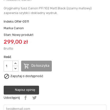
Oryginalny tusz Canon PFI 102 Matt Black (czarny matowy)
zapewnia szybki i dokładny wydruk.
Indeks
ORW-0511
Marka
Canon
Stan:
Nowy produkt
299,00 zł
Brutto
Ilość

Do koszyka

Zapytaj o dostępność
Napisz opinię
Udostępnij