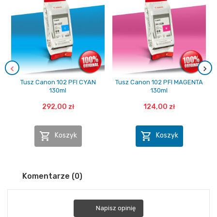
Tusz Canon 102 PFI CYAN
Tusz Canon 102 PFI MAGENTA
130ml
130ml
292,00 zł
124,00 zł


Koszyk
Koszyk
Komentarze (0)
Napisz opinię