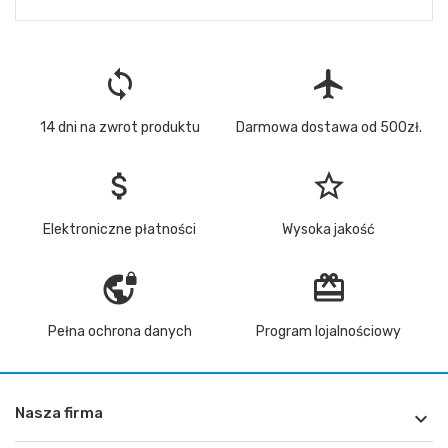
loop
flight
14 dni na zwrot produktu
Darmowa dostawa od 500zł.
attach_money
star_border
Elektroniczne płatności
Wysoka jakość
vpn_lock
redeem
Pełna ochrona danych
Program lojalnościowy
Nasza firma
