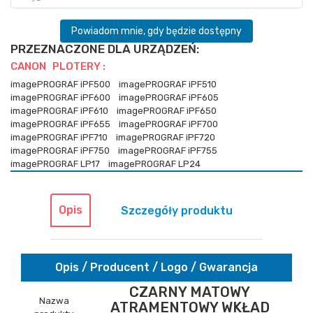
Powiadom mnie, gdy będzie dostępny
PRZEZNACZONE DLA URZĄDZEŃ:
CANON PLOTERY :
imagePROGRAF iPF500
imagePROGRAF iPF510
imagePROGRAF iPF600
imagePROGRAF iPF605
imagePROGRAF iPF610
imagePROGRAF iPF650
imagePROGRAF iPF655
imagePROGRAF iPF700
imagePROGRAF iPF710
imagePROGRAF iPF720
imagePROGRAF iPF750
imagePROGRAF iPF755
imagePROGRAF LP17
imagePROGRAF LP24
Opis
Szczegóły produktu
Opis / Producent / Logo / Gwarancja
CZARNY MATOWY
Nazwa
ATRAMENTOWY WKŁAD