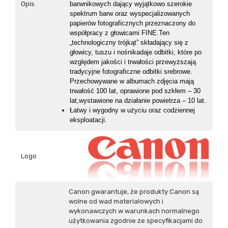
Opis
barwnikowych dający wyjątkowo szerokie
spektrum barw oraz wyspecjalizowanych
papierów fotograficznych przeznaczony do
współpracy z głowicami FINE.Ten
„technologiczny trójkąt” składający się z
głowicy, tuszu i nośnikadaje odbitki, które po
względem jakości i trwałości przewyższają
tradycyjne fotograficzne odbitki srebrowe.
Przechowywane w albumach zdjęcia mają
trwałość 100 lat, oprawione pod szkłem – 30
lat,wystawione na działanie powietrza – 10 lat
.
Łatwy i wygodny w użyciu oraz codziennej
eksploatacji.
Logo
Canon gwarantuje, że produkty Canon są
wolne od wad materiałowych i
wykonawczych w warunkach normalnego
użytkowania zgodnie ze specyfikacjami do