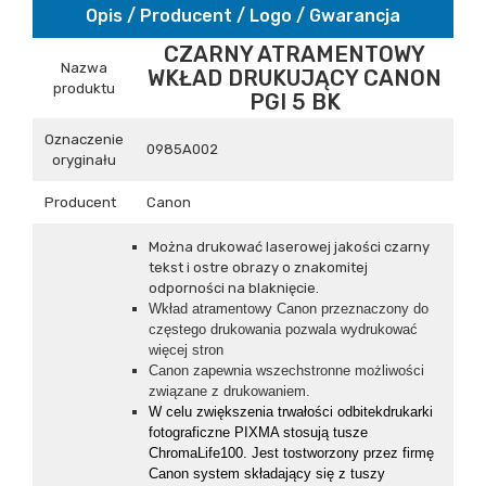
Opis / Producent / Logo / Gwarancja
CZARNY ATRAMENTOWY
Nazwa
WKŁAD DRUKUJĄCY CANON
produktu
PGI 5 BK
Oznaczenie
0985A002
oryginału
Producent
Canon
Można drukować laserowej jakości czarny
tekst i ostre obrazy o znakomitej
odporności na blaknięcie.
Wkład atramentowy Canon przeznaczony do
częstego drukowania pozwala wydrukować
więcej stron
Canon zapewnia wszechstronne możliwości
związane z drukowaniem.
W celu zwiększenia trwałości odbitekdrukarki
fotograficzne PIXMA stosują tusze
ChromaLife100. Jest tostworzony przez firmę
Canon system składający się z tuszy