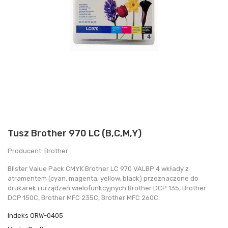
Tusz Brother 970 LC (B,C,M,Y)
Producent: Brother
Blister Value Pack CMYK Brother LC 970 VALBP 4 wkłady z
atramentem (cyan, magenta, yellow, black) przeznaczone do
drukarek i urządzeń wielofunkcyjnych Brother DCP 135, Brother
DCP 150C, Brother MFC 235C, Brother MFC 260C.
Indeks
ORW-0405