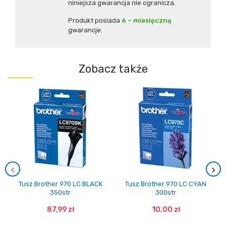
niniejsza gwarancja nie ogranicza.
Produkt posiada
6 – miesięczną
gwarancje.
Zobacz także
Tusz Brother 970 LC BLACK
Tusz Brother 970 LC CYAN
350str
300str
87,99 zł
10,00 zł