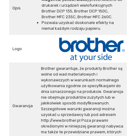
drukarek i urządzeń wielofunkcyjnych
Opis
Brother DCP 135, Brother DCP 150C,
Brother MFC 235C, Brother MFC 260C.
Pozwala uzyskać doskonałe efekty na
niemal każdym rodzaju papieru.
Logo
Brother gwarantuje, że produkty Brother są
wolne od wad materiałowych i
wykonawczych w warunkach normalnego
użytkowania zgodnie ze specyfikacjami do
dnia oznaczonego na produkcie. Gwarancja
nie obejmuje produktów zużytych lub w
jakikolwiek sposób modyfikowanych.
Gwarancja
Szczegółowe warunki gwarancji można
uzyskać u sprzedawcy lub pod adresem
http://www.brother.pl Poza prawami
określonymi w niniejszej gwarancji nabywca
ma także te przewidziane prawem, których