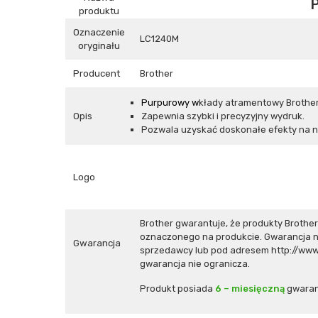
produktu
Oznaczenie
LC1240M
oryginału
Producent
Brother
Purpurowy w
kłady atramentowy Brothe
Opis
Zapewnia szybki i precyzyjny wydruk.
Pozwala uzyskać doskonałe efekty na n
Logo
Brother gwarantuje, że produkty Broth
oznaczonego na produkcie. Gwarancja n
Gwarancja
sprzedawcy lub pod adresem http://www.
gwarancja nie ogranicza.
Produkt posiada
6 – miesięczną
gwaran