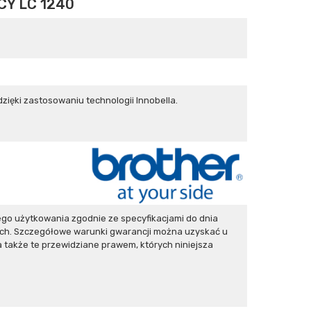
Y LC 1240
zięki zastosowaniu technologii Innobella.
go użytkowania zgodnie ze specyfikacjami do dnia
ych. Szczegółowe warunki gwarancji można uzyskać u
 także te przewidziane prawem, których niniejsza