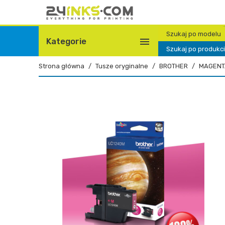
Szukaj po modelu

Kategorie
Szukaj po produkc
Strona główna
Tusze oryginalne
BROTHER
MAGENT