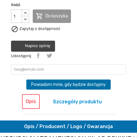
Ilość

Do koszyka

Zapytaj o dostępność
Napisz opinię
Udostępnij
Powiadom mnie, gdy będzie dostępny
Opis
Szczegóły produktu
Opis / Producent / Logo / Gwarancja