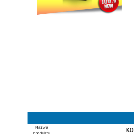
Nazwa
KO
produktu