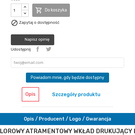

Do koszyka

Zapytaj o dostępność
Napisz opinię
Udostępnij
Powiadom mnie, gdy będzie dostępny
Opis
Szczegóły produktu
Opis / Producent / Logo / Gwarancja
LOROWY ATRAMENTOWY WKŁAD DRUKUJĄCY 