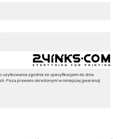
).
 użytkowania zgodnie ze specyfikacjami do dnia
h. Poza prawami określonymi w niniejszej gwarancji