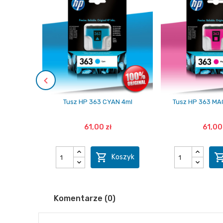
Tusz HP 363 CYAN 4ml
Tusz HP 363 MA
61,00 zł
61,00 

Koszyk
Komentarze (0)