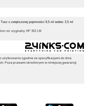
.
Tusz o zwiększonej pojemności 9,5 ml wobec 3,5 ml
ron niż oryginalny HP 363 LM
 użytkowania zgodnie ze specyfikacjami do dnia
h. Poza prawami określonymi w niniejszej gwarancji