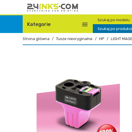
Szukaj po modelu

Kategorie
Szukaj po produkc
Strona główna
Tusze nieoryginalne
HP
LIGHT MAG