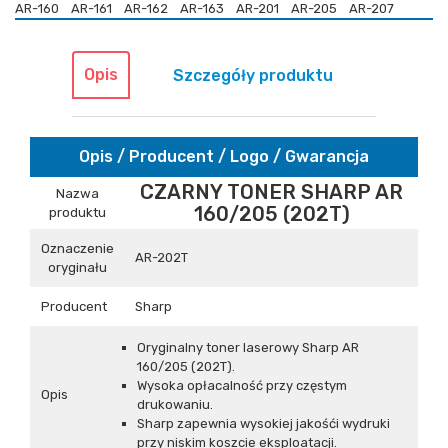
AR-160
AR-161
AR-162
AR-163
AR-201
AR-205
AR-207
Opis
Szczegóły produktu
Opis / Producent / Logo / Gwarancja
CZARNY TONER SHARP AR
Nazwa
160/205 (202T)
produktu
Oznaczenie
AR-202T
oryginału
Producent
Sharp
Oryginalny toner laserowy Sharp AR
160/205 (202T).
Wysoka opłacalność przy częstym
Opis
drukowaniu.
Sharp zapewnia wysokiej jakośći wydruki
przy niskim koszcie eksploatacji.