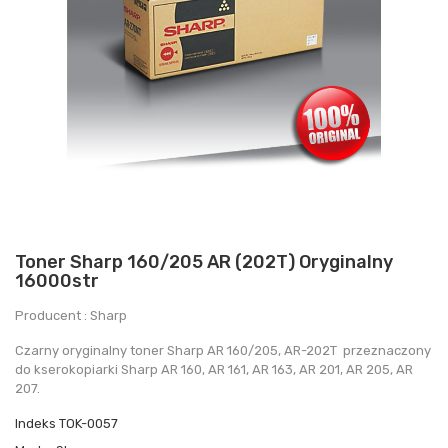
Toner Sharp 160/205 AR (202T) Oryginalny
16000str
Producent : Sharp
Czarny oryginalny toner Sharp AR 160/205, AR-202T przeznaczony
do kserokopiarki Sharp AR 160, AR 161, AR 163, AR 201, AR 205, AR
207.
Indeks
TOK-0057