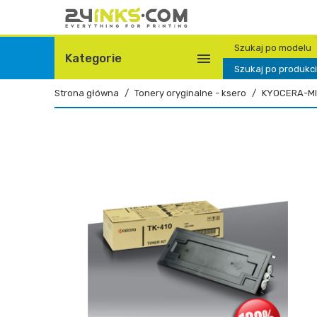
Szukaj po modelu

Kategorie
Szukaj po produkc
Strona główna
Tonery oryginalne - ksero
KYOCERA-MI