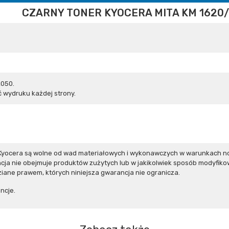
CZARNY TONER KYOCERA MITA KM 1620
2050.
 wydruku każdej strony.
Kyocera są wolne od wad materiałowych i wykonawczych w warunkach no
ja nie obejmuje produktów zużytych lub w jakikolwiek sposób modyfiko
iane prawem, których niniejsza gwarancja nie ogranicza.
ncje.