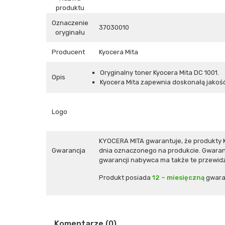
produktu
Oznaczenie
37030010
oryginału
Producent
Kyocera Mita
Oryginalny toner Kyocera Mita
DC 1001.
Opis
Kyocera Mita zapewnia doskonałą jakość
Logo
KYOCERA MITA gwarantuje, że produkty 
Gwarancja
dnia oznaczonego na produkcie. Gwaranc
gwarancji nabywca ma także te przewidz
Produkt posiada
12 – miesięczną
gwara
Komentarze (0)