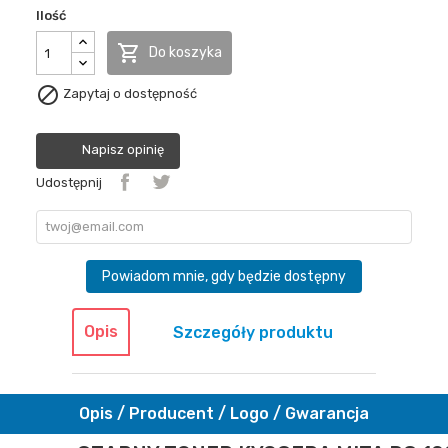
Ilość

Do koszyka

Zapytaj o dostępność
Napisz opinię
Udostępnij
Powiadom mnie, gdy będzie dostępny
Opis
Szczegóły produktu
Opis / Producent / Logo / Gwarancja