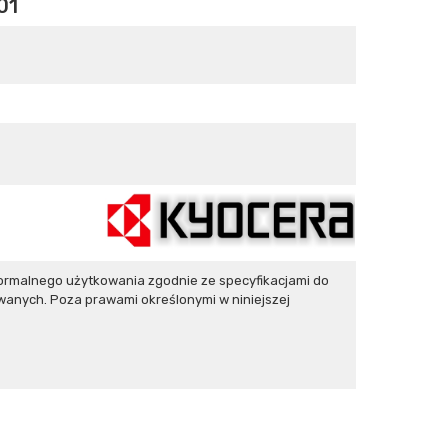
01
rmalnego użytkowania zgodnie ze specyfikacjami do
wanych. Poza prawami określonymi w niniejszej