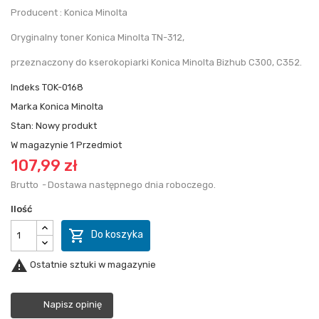
Producent : Konica Minolta
Oryginalny toner Konica Minolta TN-312,
przeznaczony do kserokopiarki Konica Minolta Bizhub C300, C352.
Indeks
TOK-0168
Marka
Konica Minolta
Stan:
Nowy produkt
W magazynie
1 Przedmiot
107,99 zł
Brutto
Dostawa następnego dnia roboczego.
Ilość

Do koszyka

Ostatnie sztuki w magazynie
Napisz opinię