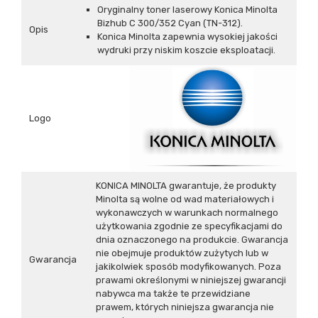
Oryginalny toner laserowy Konica Minolta
Bizhub C 300/352 Cyan (TN-312).
Opis
Konica Minolta zapewnia wysokiej jakości
wydruki przy niskim koszcie eksploatacji.
Logo
KONICA MINOLTA gwarantuje, że produkty
Minolta są wolne od wad materiałowych i
wykonawczych w warunkach normalnego
użytkowania zgodnie ze specyfikacjami do
dnia oznaczonego na produkcie. Gwarancja
nie obejmuje produktów zużytych lub w
Gwarancja
jakikolwiek sposób modyfikowanych. Poza
prawami określonymi w niniejszej gwarancji
nabywca ma także te przewidziane
prawem, których niniejsza gwarancja nie