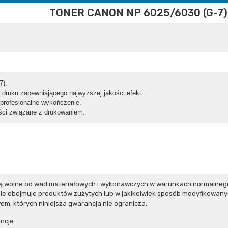
TONER CANON NP 6025/6030 (G-7)
7).
 druku zapewniającego najwyższej jakości efekt.
profesjonalne wykończenie.
ci związane z drukowaniem.
ą wolne od wad materiałowych i wykonawczych w warunkach normalnego 
e obejmuje produktów zużytych lub w jakikolwiek sposób modyfikowanyc
m, których niniejsza gwarancja nie ogranicza.
ncje.