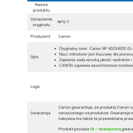
Nazwa
produktu
Oznaczenie
NPG-7
oryginału
Producent
Canon
Oryginalny toner Canon NP 6025/6030 (G-
Nasz mikrotoner jest kluczowy dla procesu
Opis
Zapewnia stałą wysoką jakość wydruków i 
CANON zapewnia wszechstronne możliwoś
Logo
Canon gwarantuje, że produkty Canon s
Gwarancja
oznaczonego na produkcie. Gwarancja ni
nabywca ma także te przewidziane prawe
Produkt posiada
12 – miesięczną
gwara