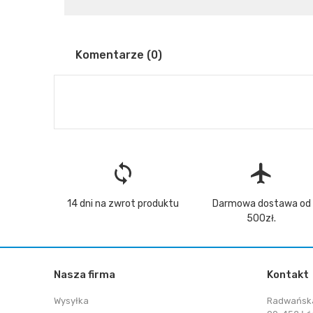
Komentarze (0)
loop
flight
14 dni na zwrot produktu
Darmowa dostawa od
500zł.
Nasza firma
Kontakt
Wysyłka
Radwańsk