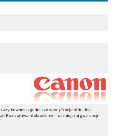
użytkowania zgodnie ze specyfikacjami do dnia
h. Poza prawami określonymi w niniejszej gwarancji