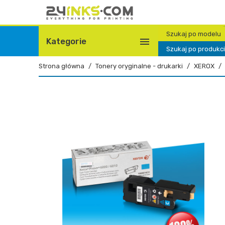
Szukaj po modelu

Kategorie
Szukaj po produkc
Strona główna
Tonery oryginalne - drukarki
XEROX