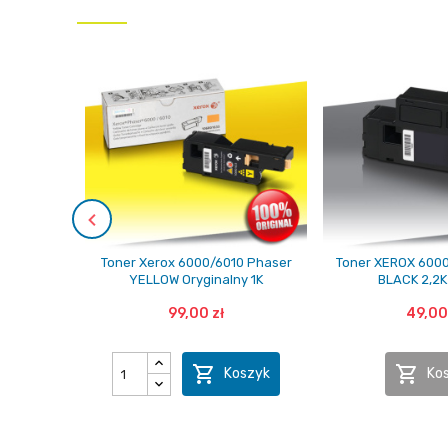
Toner Xerox 6000/6010 Phaser
Toner XEROX 6000
YELLOW Oryginalny 1K
BLACK 2,2K
99,00 zł
49,00


Koszyk
Ko