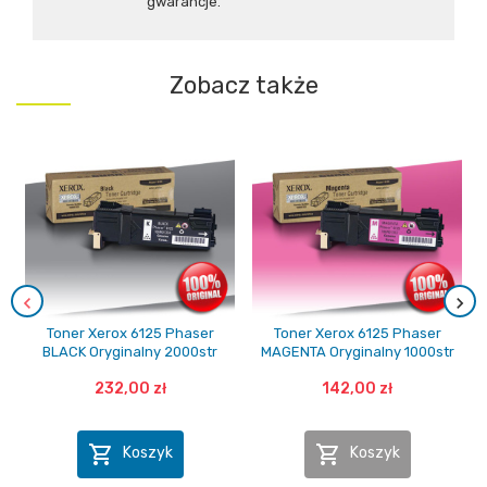
gwarancje.
Zobacz także
Toner Xerox 6125 Phaser
Toner Xerox 6125 Phaser
BLACK Oryginalny 2000str
MAGENTA Oryginalny 1000str
232,00 zł
142,00 zł


Koszyk
Koszyk