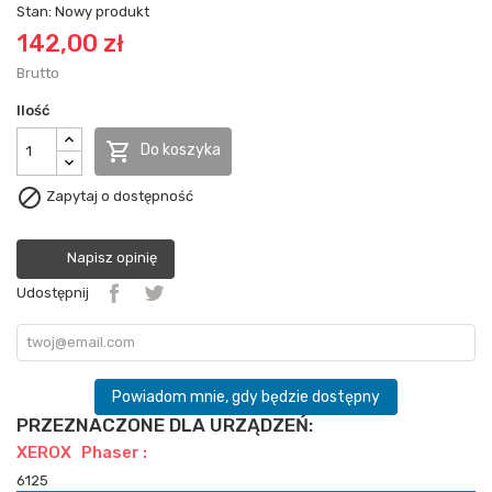
Stan:
Nowy produkt
142,00 zł
Brutto
Ilość

Do koszyka

Zapytaj o dostępność
Napisz opinię
Udostępnij
Powiadom mnie, gdy będzie dostępny
PRZEZNACZONE DLA URZĄDZEŃ:
XEROX Phaser :
6125