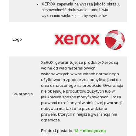
XEROX zapewnia najwyższą jakość obrazu,
niezawodność drukowania i umożliwia
wykonanie większej liczby wydruków.
Logo
XEROX gwarantuje, że produkty Xerox są
wolne od wad materiałowych i
wykonawczych w warunkach normalnego
użytkowania zgodnie ze specyfikacjami do
dnia oznaczonego na produkcie. Gwarancja
nie obejmuje produktów zużytych lub w
Gwarancja
jakikolwiek sposób modyfikowanych. Poza
prawami określonymi w niniejszej gwarancji
nabywca ma także te przewidziane
prawem, których niniejsza gwarancja nie
ogranicza.
Produkt posiada
12 – miesięczną