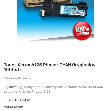
Toner Xerox 6125 Phaser CYAN Oryginalny
1000str
Producent : Xerox
Błękitny oryginalny toner laserowy Xerox Phaser 6125, 113R01335
do drukarki Xerox Phaser 6125.
Indeks
TOO-0420
Marka
Xerox