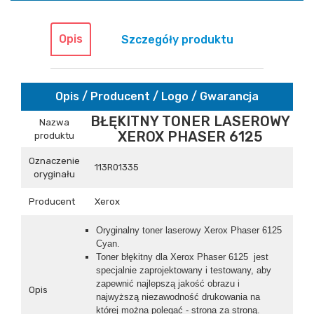
Opis
Szczegóły produktu
Opis / Producent / Logo / Gwarancja
BŁĘKITNY TONER LASEROWY
Nazwa
XEROX PHASER 6125
produktu
Oznaczenie
113R01335
oryginału
Producent
Xerox
Oryginalny toner laserowy Xerox Phaser 6125
Cyan.
Toner błękitny dla Xerox Phaser 6125 jest
specjalnie zaprojektowany i testowany, aby
zapewnić najlepszą jakość obrazu i
Opis
najwyższą niezawodność drukowania na
której można polegać - strona za stroną.