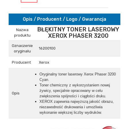
Opis / Producent / Logo / Gwarancja
BŁĘKITNY TONER LASEROWY
Nazwa
XEROX PHASER 3200
produktu
Oznaczenie
16200100
oryginału
Producent
Xerox
Oryginalny toner laserowy Xerox Phaser 3200
Cyan.
Toner chemiczny z wykorzystaniem nowej
żywicy, specjalnie opracowany w celu
Opis
zwiększenia spójności i ciągłości druku.
XEROX zapewnia najwyższą jakość obrazu,
niezawodność drukowania i umożliwia
wykonanie większej liczby wydruków.