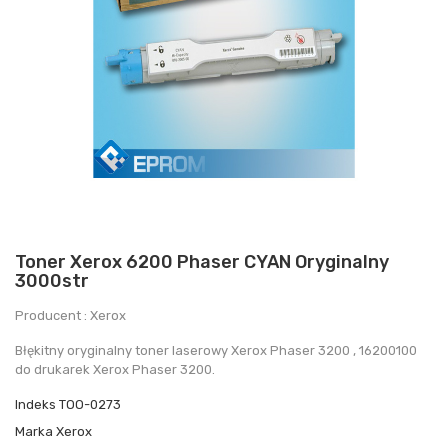
Toner Xerox 6200 Phaser CYAN Oryginalny
3000str
Producent : Xerox
Błękitny oryginalny toner laserowy Xerox Phaser 3200 , 16200100
do drukarek Xerox Phaser 3200.
Indeks
TOO-0273
Marka
Xerox