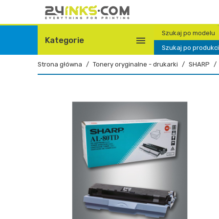
Szukaj po modelu

Kategorie
Szukaj po produkc
Strona główna
Tonery oryginalne - drukarki
SHARP