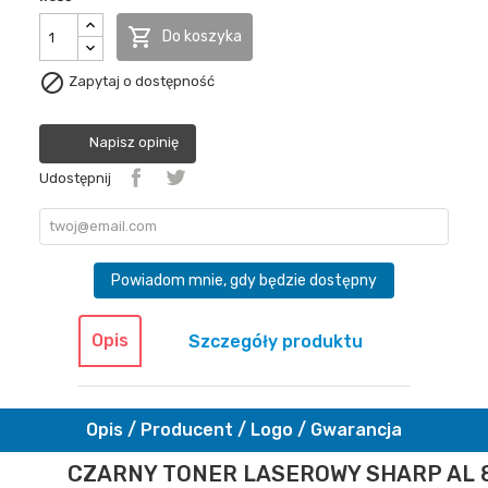

Do koszyka

Zapytaj o dostępność
Napisz opinię
Udostępnij
Powiadom mnie, gdy będzie dostępny
Opis
Szczegóły produktu
Opis / Producent / Logo / Gwarancja
CZARNY TONER LASEROWY SHARP AL 