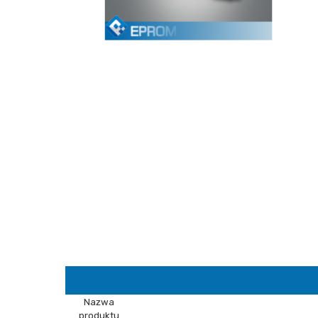
Nazwa
produktu