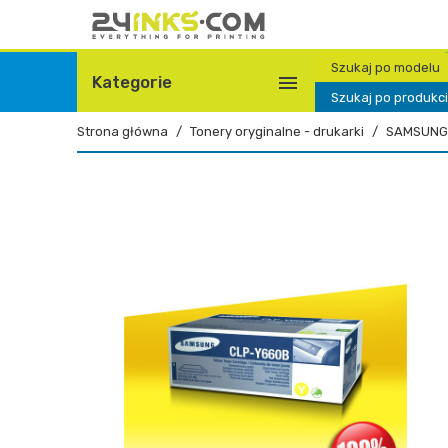
Szukaj po modelu

Kategorie
Szukaj po produkc
Strona główna
Tonery oryginalne - drukarki
SAMSUNG