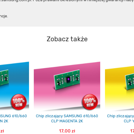
cje.
Zobacz także
AMSUNG 610/660
Chip zliczający SAMSUNG 610/660
Chip zliczają
N 2K
CLP MAGENTA 2K
CLP 
zł
17,00 zł
1