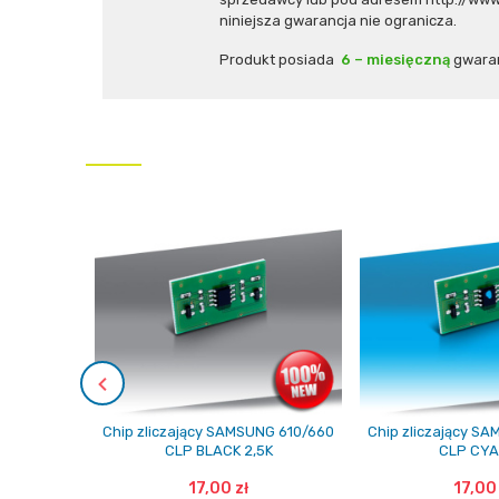
niniejsza gwarancja nie ogranicza.
Produkt posiada
6 – miesięczną
gwaran
Chip zliczający SAMSUNG 610/660
Chip zliczający S
CLP BLACK 2,5K
CLP CYA
17,00 zł
17,00 