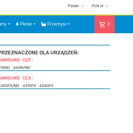


Polski
PLN zł
shopping_cart
0
iety
Ploter
Przemysł
PRZEZNACZONE DLA URZĄDZEŃ:
SAMSUNG CLP :
610ND
660N/ND
SAMSUNG CLX :
6200FX/ND
6210FX
6240FX