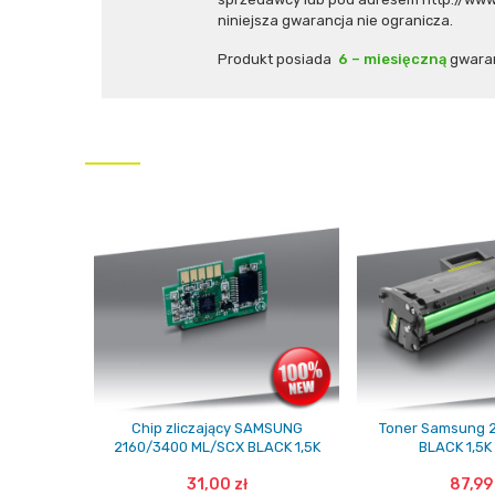
niniejsza gwarancja nie ogranicza.
Produkt posiada
6 – miesięczną
gwaran
Chip zliczający SAMSUNG
Toner Samsung 
2160/3400 ML/SCX BLACK 1,5K
BLACK 1,5K
31,00 zł
87,99 