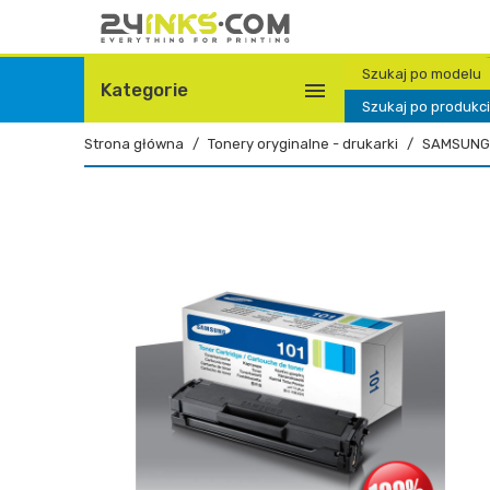
Szukaj po modelu

Kategorie
Szukaj po produkc
Strona główna
Tonery oryginalne - drukarki
SAMSUNG