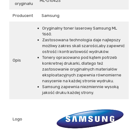
ML-D1042S
oryginału
Producent
Samsung
Oryginalny toner laserowy Samsung ML
1660.
Zastosowana technologia daje najlepszy
możliwy zakres skali szarości,aby zapewnić
ostrość i kontrastowość wydruków.
Tonery opracowano pod kątem potrzeb
Opis
konkretnej drukarki, dlatego też
zastosowanie oryginalnych materiałów
eksploatacyjnych zapewnia równomierne
nasycenie na każdej stronie wydruku.
Samsung zapewnia niezmiennie wysoką
jakość druku każdej strony.
Logo