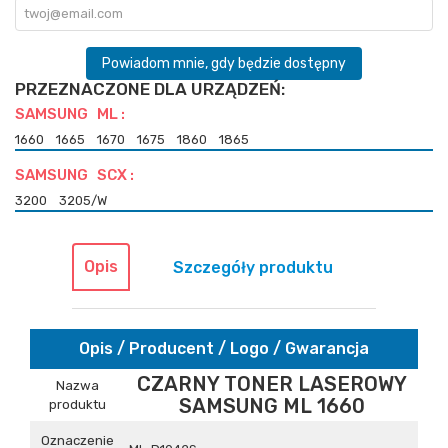
Powiadom mnie, gdy będzie dostępny
PRZEZNACZONE DLA URZĄDZEŃ:
SAMSUNG ML :
1660
1665
1670
1675
1860
1865
SAMSUNG SCX :
3200
3205/W
Opis
Szczegóły produktu
Opis / Producent / Logo / Gwarancja
CZARNY TONER LASEROWY
Nazwa
SAMSUNG ML 1660
produktu
Oznaczenie