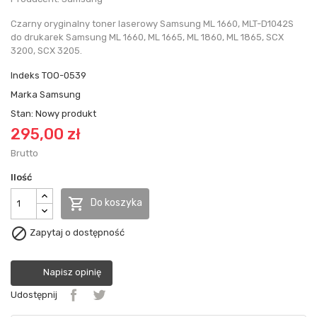
Czarny oryginalny toner laserowy Samsung ML 1660, MLT-D1042S
do drukarek Samsung ML 1660, ML 1665, ML 1860, ML 1865, SCX
3200, SCX 3205.
Indeks
TOO-0539
Marka
Samsung
Stan:
Nowy produkt
295,00 zł
Brutto
Ilość

Do koszyka

Zapytaj o dostępność
Napisz opinię
Udostępnij