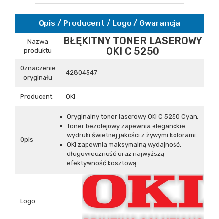
Opis / Producent / Logo / Gwarancja
BŁĘKITNY TONER LASEROWY
Nazwa
OKI C 5250
produktu
Oznaczenie
42804547
oryginału
Producent
OKI
Oryginalny toner laserowy OKI C 5250 Cyan.
Toner bezolejowy zapewnia eleganckie
wydruki świetnej jakości z żywymi kolorami.
Opis
OKI zapewnia maksymalną wydajność,
długowieczność oraz najwyższą
efektywność kosztową.
Logo