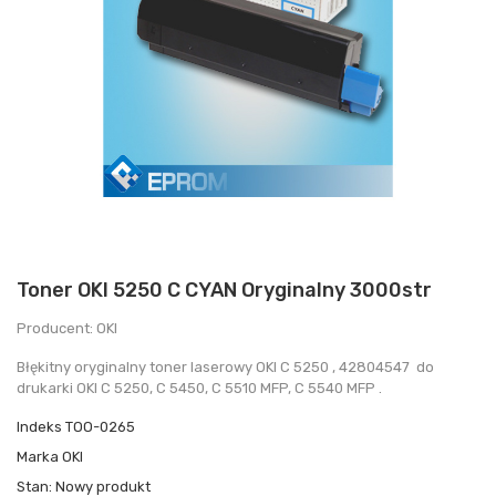
Toner OKI 5250 C CYAN Oryginalny 3000str
Producent: OKI
Błękitny oryginalny toner laserowy OKI C 5250 , 42804547 do
drukarki OKI C 5250, C 5450, C 5510 MFP, C 5540 MFP .
Indeks
TOO-0265
Marka
OKI
Stan:
Nowy produkt