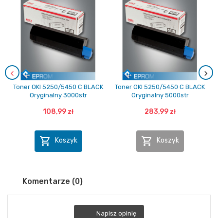
Toner OKI 5250/5450 C BLACK
Toner OKI 5250/5450 C BLACK
Oryginalny 3000str
Oryginalny 5000str
108,99 zł
283,99 zł


Koszyk
Koszyk
Komentarze (0)
Napisz opinię