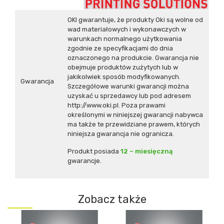
OKI gwarantuje, że produkty Oki są wolne od
wad materiałowych i wykonawczych w
warunkach normalnego użytkowania
zgodnie ze specyfikacjami do dnia
oznaczonego na produkcie. Gwarancja nie
obejmuje produktów zużytych lub w
jakikolwiek sposób modyfikowanych.
Gwarancja
Szczegółowe warunki gwarancji można
uzyskać u sprzedawcy lub pod adresem
http://www.oki.pl
. Poza prawami
określonymi w niniejszej gwarancji nabywca
ma także te przewidziane prawem, których
niniejsza gwarancja nie ogranicza.
Produkt posiada
12 – miesięczną
gwarancje.
Zobacz także