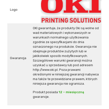
Logo
OKI gwarantuje, że produkty Oki są wolne od
wad materiałowych i wykonawczych w
warunkach normalnego użytkowania
zgodnie ze specyfikacjami do dnia
oznaczonego na produkcie. Gwarancja nie
obejmuje produktów zużytych lub w
jakikolwiek sposób modyfikowanych.
Gwarancja
Szczegółowe warunki gwarancji można
uzyskać u sprzedawcy lub pod adresem
http://www.oki.pl
. Poza prawami
określonymi w niniejszej gwarancji nabywca
ma także te przewidziane prawem, których
niniejsza gwarancja nie ogranicza.
Produkt posiada
12 – miesięczną
gwarancje.