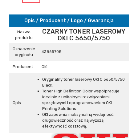
Opis / Producent / Logo / Gwarancja
CZARNY TONER LASEROWY
Nazwa
OKI C 5650/5750
produktu
Oznaczenie
43865708
oryginału
Producent
OKI
Oryginalny toner laserowy OKI C 5650/5750
Black.
Toner High Definition Color współpracuje
idealnie z unikalnymi rozwiązaniami
Opis
sprzętowymi i oprogramowaniem OKI
Printing Solutions.
OKI zapewnia maksymalną wydajność,
długowieczność oraz najwyższą
efektywność kosztową.