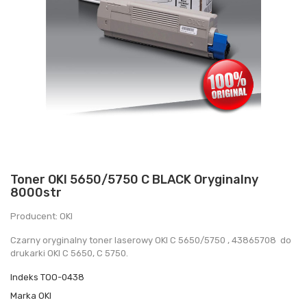
Toner OKI 5650/5750 C BLACK Oryginalny
8000str
Producent: OKI
Czarny oryginalny toner laserowy OKI C 5650/5750 , 43865708 do
drukarki OKI C 5650, C 5750.
Indeks
TOO-0438
Marka
OKI