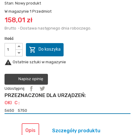
Stan:
Nowy produkt
W magazynie
1 Przedmiot
158,01 zł
Brutto
Dostawa następnego dnia roboczego.
Ilość

Do koszyka

Ostatnie sztuki w magazynie
Napisz opinię
Udostępnij
PRZEZNACZONE DLA URZĄDZEŃ:
OKI C :
5650
5750
Opis
Szczegóły produktu