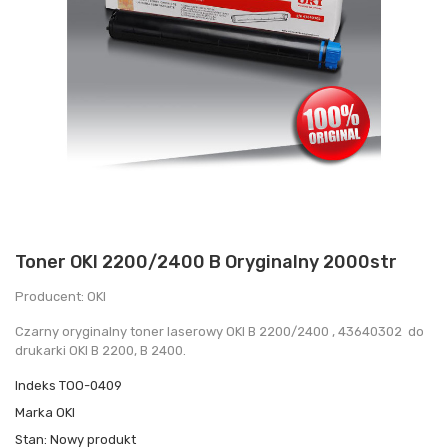
Toner OKI 2200/2400 B Oryginalny 2000str
Producent: OKI
Czarny oryginalny toner laserowy OKI B 2200/2400 , 43640302 do
drukarki OKI B 2200, B 2400.
Indeks
TOO-0409
Marka
OKI
Stan:
Nowy produkt