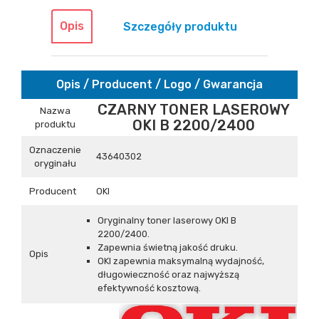
Opis
Szczegóły produktu
Opis / Producent / Logo / Gwarancja
CZARNY TONER LASEROWY
Nazwa
OKI B 2200/2400
produktu
Oznaczenie
43640302
oryginału
Producent
OKI
Oryginalny toner laserowy OKI B
2200/2400.
Zapewnia świetną jakość druku.
Opis
OKI zapewnia maksymalną wydajność,
długowieczność oraz najwyższą
efektywność kosztową.