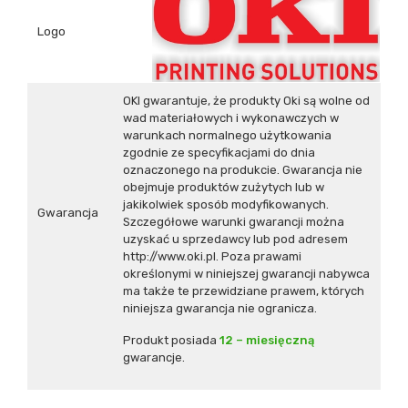
Logo
OKI gwarantuje, że produkty Oki są wolne od
wad materiałowych i wykonawczych w
warunkach normalnego użytkowania
zgodnie ze specyfikacjami do dnia
oznaczonego na produkcie. Gwarancja nie
obejmuje produktów zużytych lub w
jakikolwiek sposób modyfikowanych.
Gwarancja
Szczegółowe warunki gwarancji można
uzyskać u sprzedawcy lub pod adresem
http://www.oki.pl
. Poza prawami
określonymi w niniejszej gwarancji nabywca
ma także te przewidziane prawem, których
niniejsza gwarancja nie ogranicza.
Produkt posiada
12 – miesięczną
gwarancje.