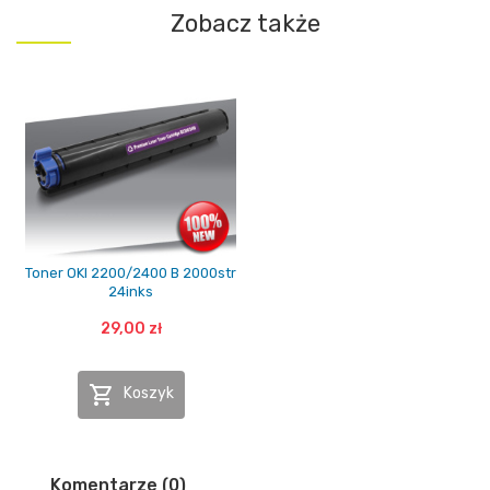
Zobacz także
Toner OKI 2200/2400 B 2000str
24inks
29,00 zł

Koszyk
Komentarze (0)