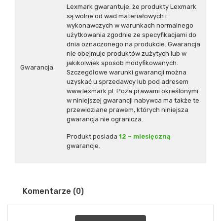
Lexmark gwarantuje, że produkty Lexmark
są wolne od wad materiałowych i
wykonawczych w warunkach normalnego
użytkowania zgodnie ze specyfikacjami do
dnia oznaczonego na produkcie. Gwarancja
nie obejmuje produktów zużytych lub w
jakikolwiek sposób modyfikowanych.
Gwarancja
Szczegółowe warunki gwarancji można
uzyskać u sprzedawcy lub pod adresem
www.lexmark.pl. Poza prawami określonymi
w niniejszej gwarancji nabywca ma także te
przewidziane prawem, których niniejsza
gwarancja nie ogranicza.
Produkt posiada
12 – miesięczną
gwarancje.
Komentarze (0)