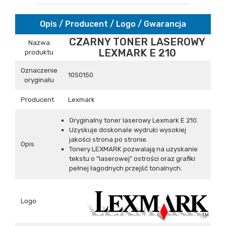
Opis / Producent / Logo / Gwarancja
CZARNY TONER LASEROWY
Nazwa
LEXMARK E 210
produktu
Oznaczenie
10S0150
oryginału
Producent
Lexmark
Oryginalny toner laserowy Lexmark E 210.
Uzyskuje doskonałe wydruki wysokiej
jakości strona po stronie.
Opis
Tonery LEXMARK pozwalają na uzyskanie
tekstu o "laserowej" ostrości oraz grafiki
pełnej łagodnych przejść tonalnych.
Logo