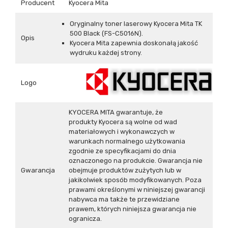
Producent
Kyocera Mita
Oryginalny toner laserowy Kyocera Mita TK
500 Black (FS-C5016N) .
Opis
Kyocera Mita zapewnia doskonałą jakość
wydruku każdej strony.
Logo
KYOCERA MITA gwarantuje, że
produkty Kyocera są wolne od wad
materiałowych i wykonawczych w
warunkach normalnego użytkowania
zgodnie ze specyfikacjami do dnia
oznaczonego na produkcie. Gwarancja nie
Gwarancja
obejmuje produktów zużytych lub w
jakikolwiek sposób modyfikowanych. Poza
prawami określonymi w niniejszej gwarancji
nabywca ma także te przewidziane
prawem, których niniejsza gwarancja nie
ogranicza.