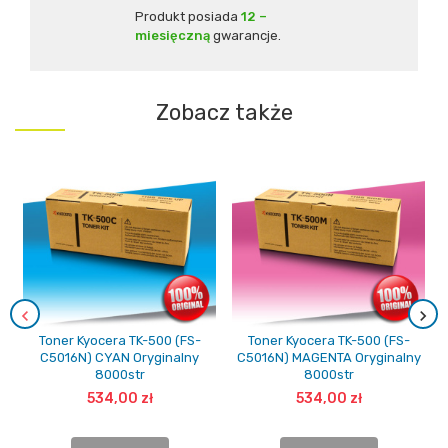
Produkt posiada
12 –
miesięczną
gwarancje.
Zobacz także
Toner Kyocera TK-500 (FS-
Toner Kyocera TK-500 (FS-
C5016N) CYAN Oryginalny
C5016N) MAGENTA Oryginalny
8000str
8000str
534,00 zł
534,00 zł