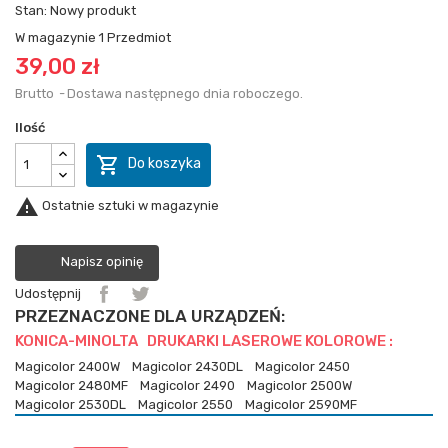
Stan:
Nowy produkt
W magazynie
1 Przedmiot
39,00 zł
Brutto
Dostawa następnego dnia roboczego.
Ilość

Do koszyka

Ostatnie sztuki w magazynie
Napisz opinię
Udostępnij
PRZEZNACZONE DLA URZĄDZEŃ:
KONICA-MINOLTA DRUKARKI LASEROWE KOLOROWE :
Magicolor 2400W
Magicolor 2430DL
Magicolor 2450
Magicolor 2480MF
Magicolor 2490
Magicolor 2500W
Magicolor 2530DL
Magicolor 2550
Magicolor 2590MF