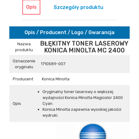
Opis
Szczegóły produktu
Opis / Producent / Logo / Gwarancja
BŁĘKITNY TONER LASEROWY
Nazwa
KONICA MINOLTA MC 2400
produktu
Oznaczenie
1710589-007
oryginału
Producent
Konica Minolta
Oryginalny toner laserowy o większej
wydajności Konica Minolta Magicolor 2400
Opis
Cyan.
Konica Minolta zapewnia wysokiej jakości
wydruki.