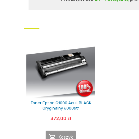
Toner Epson C1000 AcuL BLACK
Oryginalny 6000str
372,00 zł

Koszyk