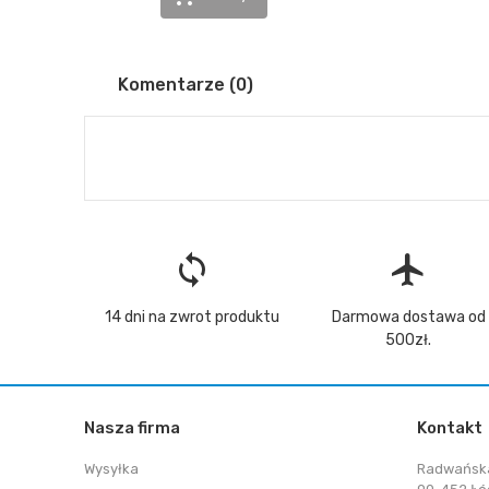
Komentarze (0)
loop
flight
14 dni na zwrot produktu
Darmowa dostawa od
500zł.
Nasza firma
Kontakt
Wysyłka
Radwańsk