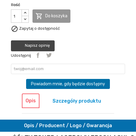
Ilość

Do koszyka

Zapytaj o dostępność
Napisz opinię
Udostępnij
Powiadom mnie, gdy będzie dostępny
Opis
Szczegóły produktu
Opis / Producent / Logo / Gwarancja