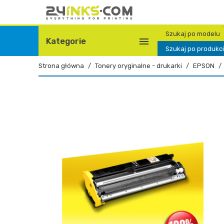
Szukaj po modelu

Kategorie
Szukaj po produkc
Strona główna
Tonery oryginalne - drukarki
EPSON