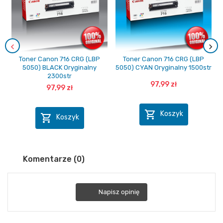
Toner Canon 716 CRG (LBP
Toner Canon 716 CRG (LBP
5050) BLACK Oryginalny
5050) CYAN Oryginalny 1500str
2300str
97,99 zł
97,99 zł

Koszyk

Koszyk
Komentarze (0)
Napisz opinię