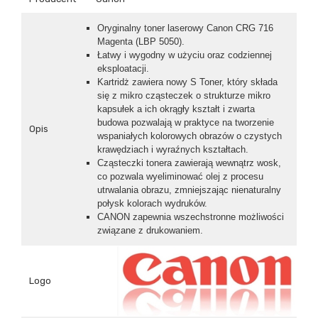
Oryginalny toner laserowy Canon CRG 716
Magenta (LBP 5050).
Łatwy i wygodny w użyciu oraz codziennej
eksploatacji.
Kartridż zawiera nowy S Toner, który składa
się z mikro cząsteczek o strukturze mikro
kapsułek a ich okrągły kształt i zwarta
budowa pozwalają w praktyce na tworzenie
Opis
wspaniałych kolorowych obrazów o czystych
krawędziach i wyraźnych kształtach.
Cząsteczki tonera zawierają wewnątrz wosk,
co pozwala wyeliminować olej z procesu
utrwalania obrazu, zmniejszając nienaturalny
połysk kolorach wydruków.
CANON zapewnia wszechstronne możliwości
związane z drukowaniem.
Logo