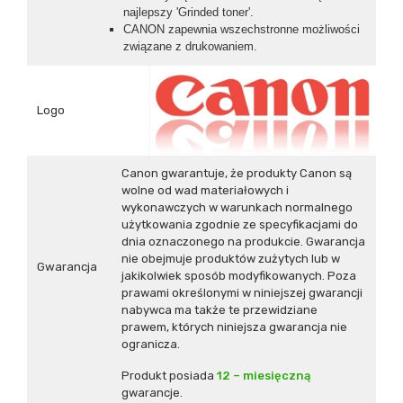
najlepszy 'Grinded toner'.
CANON zapewnia wszechstronne możliwości
związane z drukowaniem.
Logo
Canon gwarantuje, że produkty Canon są
wolne od wad materiałowych i
wykonawczych w warunkach normalnego
użytkowania zgodnie ze specyfikacjami do
dnia oznaczonego na produkcie. Gwarancja
nie obejmuje produktów zużytych lub w
Gwarancja
jakikolwiek sposób modyfikowanych. Poza
prawami określonymi w niniejszej gwarancji
nabywca ma także te przewidziane
prawem, których niniejsza gwarancja nie
ogranicza.
Produkt posiada
12 – miesięczną
gwarancje.