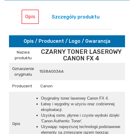
Opis
Szczegóły produktu
Opis / Producent / Logo / Gwarancja
CZARNY TONER LASEROWY
Nazwa
CANON FX 4
produktu
Oznaczenie
1558A003AA
oryginału
Producent
Canon
Oryginalny toner laserowy Canon FX 4.
Łatwy i wygodny w użyciu oraz codziennej
eksploatacji.
Uzyskaj ostre, płynne i czyste wydruki dzięki
'Canon Authentic Toner'.
Opis
Używając najwyższej technologii,podstawowe
elementy są zmieszane razem tworząc