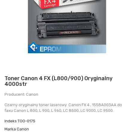
Toner Canon 4 FX (L800/900) Oryginalny
4000str
Producent: Canon
Czarny oryginalny toner laserowy Canon FX 4 , 1558A003AA do
faxu Canon L 800, L 900, L 960, LC 8500, LC 9000, LC 9500.
Indeks
TOO-0175
Marka
Canon