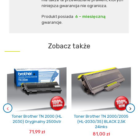
niniejsza gwarancja nie ogranicza.
Produkt posiada
6 – miesięczną
gwarancje.
Zobacz także
Toner Brother TN 2000 (HL
Toner Brother TN 2000/2005
2030) Oryginalny 2500str
(HL-2030/35) BLACK 2,5K
24inks
71,99 zł
81,00 zł