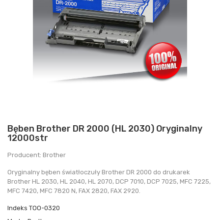
Bęben Brother DR 2000 (HL 2030) Oryginalny
12000str
Producent: Brother
Oryginalny bęben światłoczuły Brother DR 2000 do drukarek
Brother HL 2030, HL 2040, HL 2070, DCP 7010, DCP 7025, MFC 7225,
MFC 7420, MFC 7820 N, FAX 2820, FAX 2920.
Indeks
TOO-0320