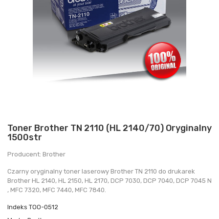
Toner Brother TN 2110 (HL 2140/70) Oryginalny
1500str
Producent: Brother
Czarny oryginalny toner laserowy Brother TN 2110 do drukarek
Brother HL 2140, HL 2150, HL 2170, DCP 7030, DCP 7040, DCP 7045 N
, MFC 7320, MFC 7440, MFC 7840.
Indeks
TOO-0512