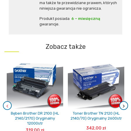
ma także te przewidziane prawem, których
niniejsza gwarancja nie ogranicza.
Produkt posiada
6 – miesięczną
gwarancje.
Zobacz także
Bęben Brother DR 2100 (HL
Toner Brother TN 2120 (HL
2140/2170) Oryginalny
2140/70) Oryginalny 2600str
12000str
342,00 zł
319,00 zł