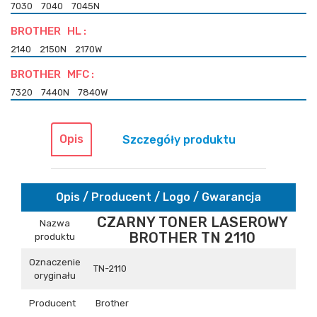
7030
7040
7045N
BROTHER HL :
2140
2150N
2170W
BROTHER MFC :
7320
7440N
7840W
Opis
Szczegóły produktu
Opis / Producent / Logo / Gwarancja
CZARNY TONER LASEROWY
Nazwa
BROTHER TN 2110
produktu
Oznaczenie
TN-2110
oryginału
Producent
Brother