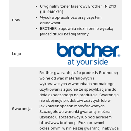
Oryginalny toner laserowy Brother TN 2110
(HL 2140/70).
Wysoka opłacalność przy częstym
Opis
drukowaniu.
BROTHER zapewnia niezmiennie wysoką
jakość druku każdej strony.
Logo
Brother gwarantuje, że produkty Brother są
wolne od wad materiałowych i
wykonawczych w warunkach normalnego
użytkowania zgodnie ze specyfikacjami do
dnia oznaczonego na produkcie. Gwarancja
nie obejmuje produktów zużytych lub w
jakikolwiek sposób modyfikowanych.
Gwarancja
Szczegółowe warunki gwarancji można
uzyskać u sprzedawcy lub pod adresem
http://www.brother.pl Poza prawami
określonymi w niniejszej gwarancji nabywca