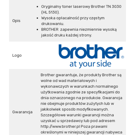
Oryginalny toner laserowy Brother TN 3030
(HL 5130).
Wysoka opłacalność przy częstym
Opis
drukowaniu.
BROTHER zapewnia niezmiennie wysoką
jakość druku każdej strony.
Logo
Brother gwarantuje, że produkty Brother są
wolne od wad materiałowych i
wykonawczych w warunkach normalnego
użytkowania zgodnie ze specyfikacjami do
dnia oznaczonego na produkcie. Gwarancja
nie obejmuje produktów zużytych lub w
jakikolwiek sposób modyfikowanych.
Gwarancja
Szczegółowe warunki gwarancji można
uzyskać u sprzedawcy lub pod adresem
http://www.brother.pl Poza prawami
określonymi w niniejszej gwarancji nabywca