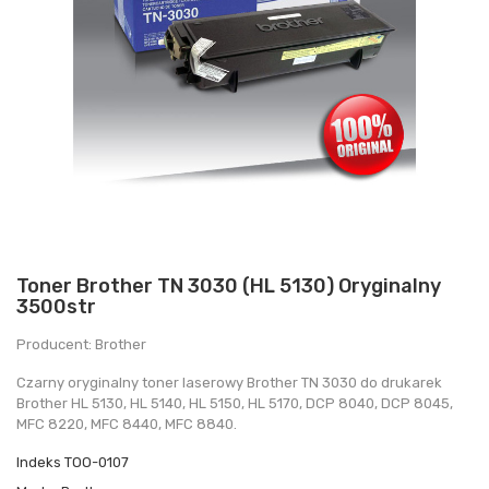
Toner Brother TN 3030 (HL 5130) Oryginalny
3500str
Producent: Brother
Czarny oryginalny toner laserowy Brother TN 3030 do drukarek
Brother HL 5130, HL 5140, HL 5150, HL 5170, DCP 8040, DCP 8045,
MFC 8220, MFC 8440, MFC 8840.
Indeks
TOO-0107