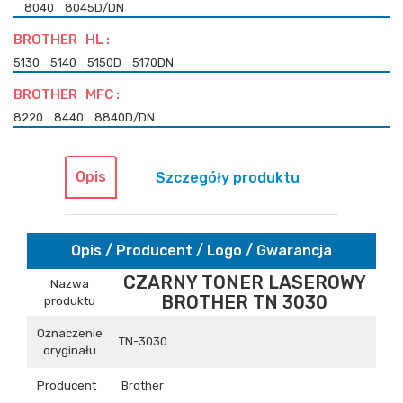
8040
8045D/DN
BROTHER HL :
5130
5140
5150D
5170DN
BROTHER MFC :
8220
8440
8840D/DN
Opis
Szczegóły produktu
Opis / Producent / Logo / Gwarancja
CZARNY TONER LASEROWY
Nazwa
BROTHER TN 3030
produktu
Oznaczenie
TN-3030
oryginału
Producent
Brother