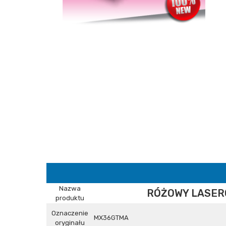
Nazwa
RÓŻOWY LASER
produktu
Oznaczenie
MX36GTMA
oryginału