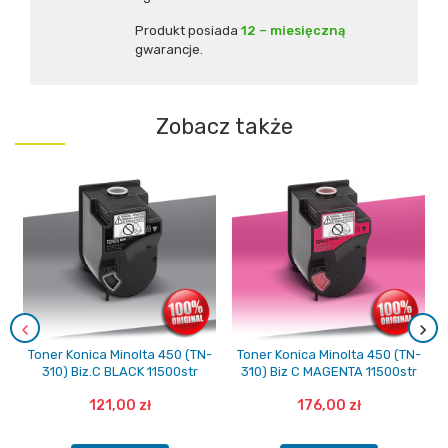
Produkt posiada
12 – miesięczną
gwarancje.
Zobacz także
Toner Konica Minolta 450 (TN-
Toner Konica Minolta 450 (TN-
310) Biz.C BLACK 11500str
310) Biz C MAGENTA 11500str
121,00 zł
176,00 zł