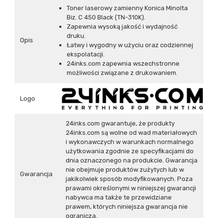
Toner laserowy zamienny Konica Minolta
Biz. C 450 Black (TN-310K).
Zapewnia wysoką jakość i wydajność
druku.
Opis
Łatwy i wygodny w użyciu oraz codziennej
ekspolatacji.
24inks.com zapewnia wszechstronne
możliwości związane z drukowaniem.
Logo
24inks.com gwarantuje, że produkty
24inks.com są wolne od wad materiałowych
i wykonawczych w warunkach normalnego
użytkowania zgodnie ze specyfikacjami do
dnia oznaczonego na produkcie. Gwarancja
nie obejmuje produktów zużytych lub w
Gwarancja
jakikolwiek sposób modyfikowanych. Poza
prawami określonymi w niniejszej gwarancji
nabywca ma także te przewidziane
prawem, których niniejsza gwarancja nie
ogranicza.